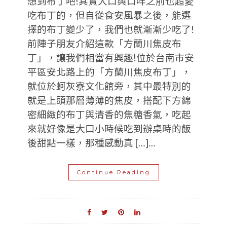
想到布丁吧!其實大口與口咩之前也超愛
吃布丁的，但自從食安風暴之後，能選
擇的布丁變少了，我們也就漸漸少吃了!
前陣子朋友介紹這款「方蘭川焦皮布
丁」，讓我們相當有興趣!位於台南市安
平區安北路上的「方蘭川焦皮布丁」，
就位於蚵灰寮文化館旁，其中最特別的
就是上頭那層薄薄的焦皮，搭配下方綿
密細緻的布丁與清香的焦糖香氣，吃起
來就好像是大口小時候吃到辦桌時的飯
後甜點一樣，那種感動真 […]…
Continue Reading