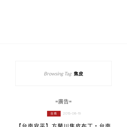
Browsing Tag
焦皮
=廣告=
2015-08-19
台南
【台南安平】方蘭川焦皮布丁‧台南