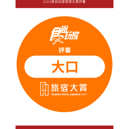
2025食尚玩家旅宿大賞評審