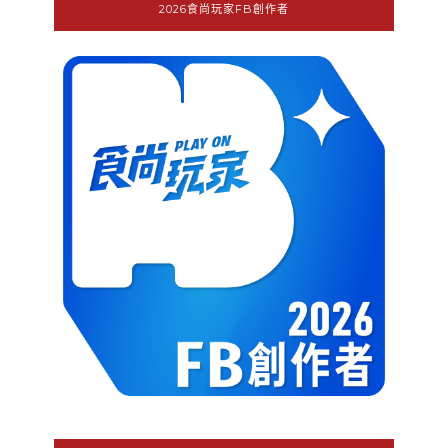
2026食尚玩家FB創作者