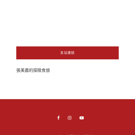
友站連結
張美嘉的探險食旅