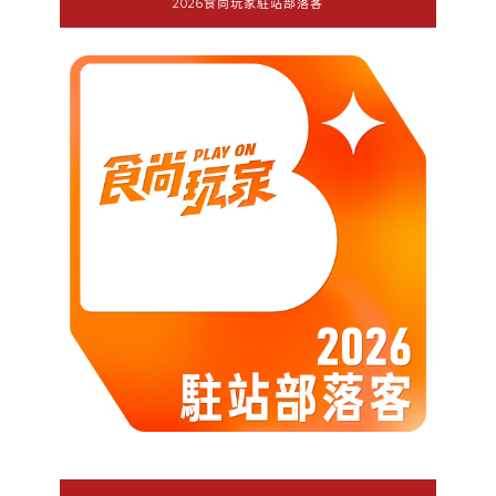
2026食尚玩家駐站部落客