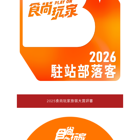
2025食尚玩家旅宿大賞評審