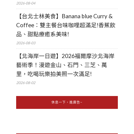
2026-08-04
【台北士林美食】Banana blue Curry &
Coffee：雙主餐台味咖哩超滿足!香蕉飲
品、甜點療癒系美味!
2026-08-03
【北海岸一日遊】2026福爾摩沙北海岸
藝術季！漫遊金山、石門、三芝、萬
里，吃喝玩樂拍美照一次滿足!
2026-08-02
休息一下，進廣告~