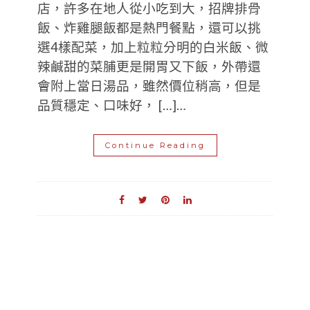
店，許多在地人從小吃到大，招牌排骨
飯、炸雞腿飯都是熱門餐點，還可以挑
選4樣配菜，加上粒粒分明的白米飯、微
辣鹹甜的菜脯更是開胃又下飯，外帶還
會附上當日湯品，雖然價位稍高，但是
品質穩定、口味好， […]…
Continue Reading