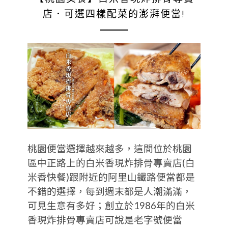
店．可選四樣配菜的澎湃便當!
桃園便當選擇越來越多，這間位於桃園
區中正路上的白米香現炸排骨專賣店(白
米香快餐)跟附近的阿里山鐵路便當都是
不錯的選擇，每到週末都是人潮滿滿，
可見生意有多好；創立於1986年的白米
香現炸排骨專賣店可說是老字號便當