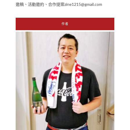
邀稿、活動邀約、合作提案zine1215@gmail.com
作者