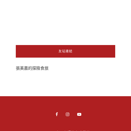
友站連結
張美嘉的探險食旅