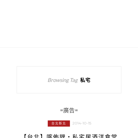
Browsing Tag
私宅
=廣告=
2014-10-15
台北新北
【台北】喀佈貍‧私宅居酒洋食堂