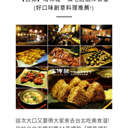
(好口味創意料理推薦!)
這次大口又要帶大家來去台北吃美食溜!