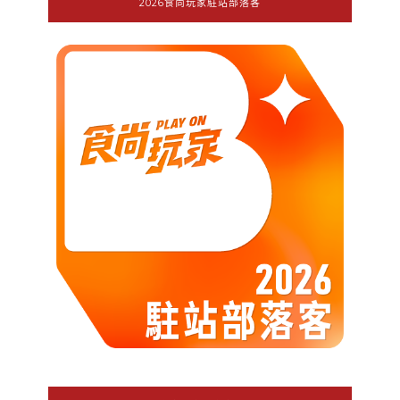
2026食尚玩家駐站部落客