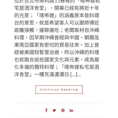
位於台北市樂利路11巷裡的「喀佈貍私
宅居酒洋食堂」，開幕已經有將近十年
的光景；「喀佈貍」的涵義原本是料理
台的意思，就是希望客人可以跟師傅近
距離接觸，邊聊邊吃；老闆取材自沖繩
料理，因早期沖繩曾經與中國、朝顯及
東南亞國家有密切的貿易往來，加上曾
經被美國短暫管治過，所以沖繩的料理
也就融合這些國家文化與元素，成為變
化多端的獨特料理；「喀佈貍私宅居酒
洋食堂」一樓充滿濃濃日 […]…
Continue Reading