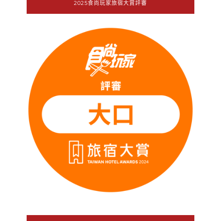
2025食尚玩家旅宿大賞評審