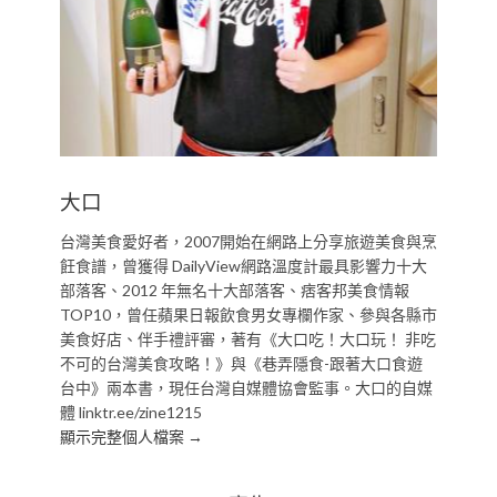
大口
台灣美食愛好者，2007開始在網路上分享旅遊美食與烹
飪食譜，曾獲得 DailyView網路溫度計最具影響力十大
部落客、2012 年無名十大部落客、痞客邦美食情報
TOP10，曾任蘋果日報飲食男女專欄作家、參與各縣市
美食好店、伴手禮評審，著有《大口吃！大口玩！ 非吃
不可的台灣美食攻略！》與《巷弄隱食-跟著大口食遊
台中》兩本書，現任台灣自媒體協會監事。大口的自媒
體 linktr.ee/zine1215
顯示完整個人檔案 →