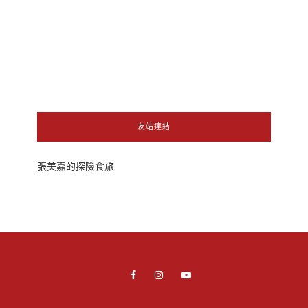
友站連結
張美嘉的探險食旅