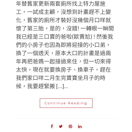
年替舊家更新兩套廁所找上特力屋施
工，一試成主顧，沒想到計畫趕不上變
化，舊家的廁所才裝好沒幾個月口咩就
懷了第三胎，是的，沒錯! 一轉眼一瞬間
我已經是三口寶的爸啦(歐賣尬) ! 然後我
們的小房子也因為即將迎接的小口弟，
換了一個透天，原本大口的計畫是過兩
年再把爸媽一起接過來住，但一切來得
太快，現在就要換房子、換車子，趕在
我們家口咩二月生完寶寶坐月子的時
候，我要趕緊搬 […]…
Continue Reading