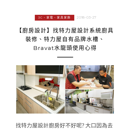
2018-03-27
3C、家電、家具家飾
【廚房設計】找特力屋設計系統廚具
裝修、特力屋自有品牌水槽、
Bravat水龍頭使用心得
找特力屋設計廚房好不好呢? 大口因為去