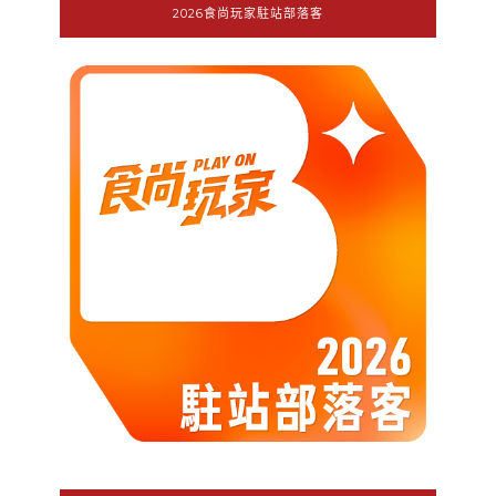
2026食尚玩家駐站部落客