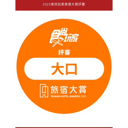
2025食尚玩家旅宿大賞評審