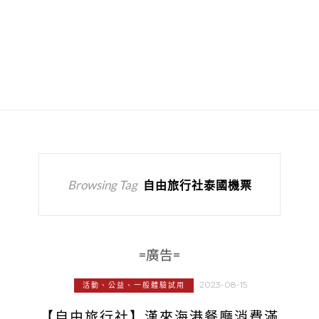
Browsing Tag
自由旅行社泰國機票
=廣告=
2023-08-15
活動、公益、一般體驗試用
【自由旅行社】漢來海港餐廳消費滿