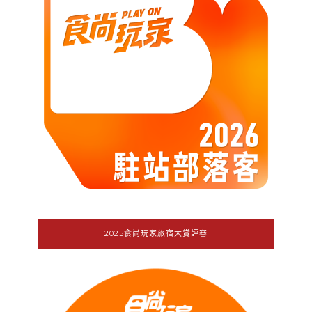
2025食尚玩家旅宿大賞評審