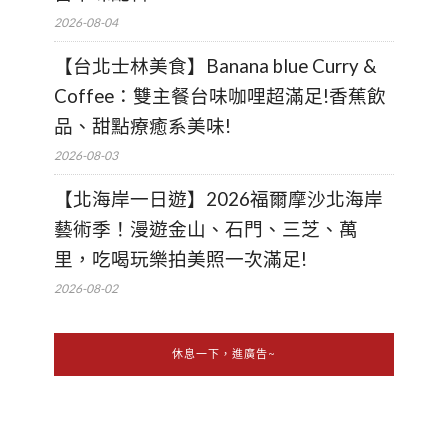
2026-08-04
【台北士林美食】Banana blue Curry &
Coffee：雙主餐台味咖哩超滿足!香蕉飲
品、甜點療癒系美味!
2026-08-03
【北海岸一日遊】2026福爾摩沙北海岸
藝術季！漫遊金山、石門、三芝、萬
里，吃喝玩樂拍美照一次滿足!
2026-08-02
休息一下，進廣告~