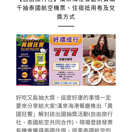
千抽泰國航空機票、住宿抵用卷及兌
獎方式
好吃又能抽大獎，這麼好康的事情一定
要來分享給大家!漢來海港餐廳推出「異
國狂饗」解封送出國抽獎活動(自由旅行
社、泰國航空共同合作)，現場登錄發票
有機會獲得泰國住宿、搭乘泰國航空的