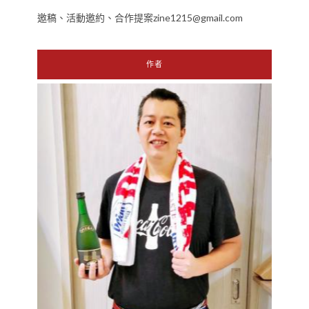
邀稿、活動邀約、合作提案zine1215@gmail.com
作者