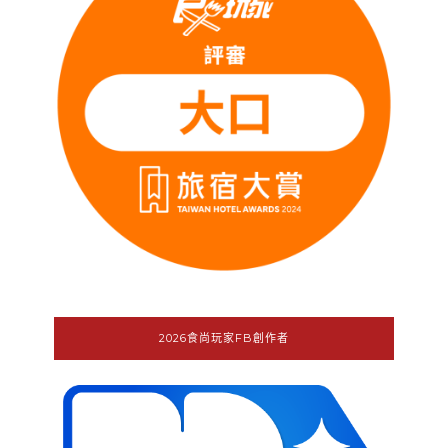
2026食尚玩家FB創作者