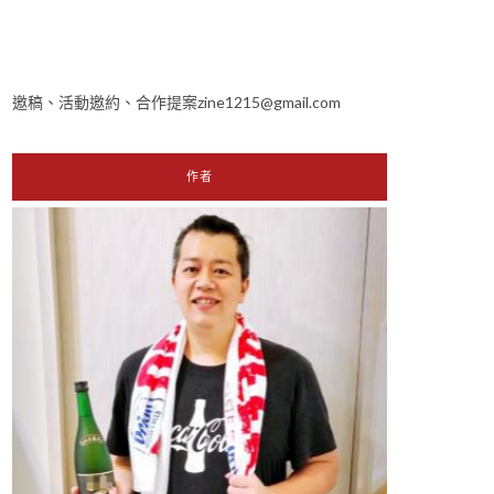
邀稿、活動邀約、合作提案zine1215@gmail.com
作者