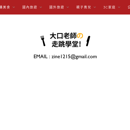
購美食
國內旅遊
國外旅遊
親子育兒
3C家庭