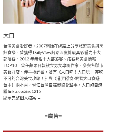
大口
台灣美食愛好者，2007開始在網路上分享旅遊美食與烹
飪食譜，曾獲得 DailyView網路溫度計最具影響力十大
部落客、2012 年無名十大部落客、痞客邦美食情報
TOP10，曾任蘋果日報飲食男女專欄作家、參與各縣市
美食好店、伴手禮評審，著有《大口吃！大口玩！ 非吃
不可的台灣美食攻略！》與《巷弄隱食-跟著大口食遊
台中》兩本書，現任台灣自媒體協會監事。大口的自媒
體 linktr.ee/zine1215
顯示完整個人檔案 →
=廣告=