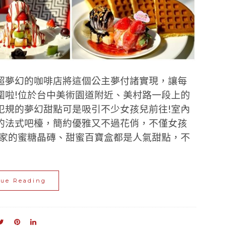
超夢幻的咖啡店將這個公主夢付諸實現，讓每
圍啦!位於台中美術園道附近、美村路一段上的
犯規的夢幻甜點可是吸引不少女孩兒前往!室內
的法式吧檯，簡約優雅又不過花俏，不僅女孩
們家的蜜糖晶磚、甜蜜百寶盒都是人氣甜點，不
nue Reading