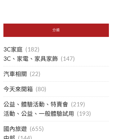
分類
3C家庭
(182)
3C、家電、家具家飾
(147)
汽車相關
(22)
今天來開箱
(80)
公益、體驗活動、特賣會
(219)
活動、公益、一般體驗試用
(193)
國內旅遊
(655)
中部
(144)