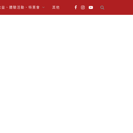
公益、體驗活動、特賣會
其他