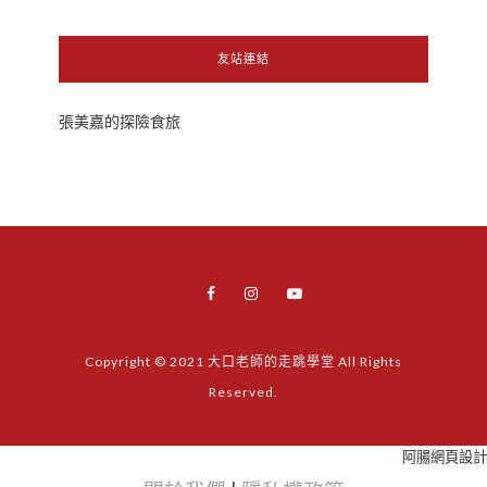
友站連結
張美嘉的探險食旅
Copyright © 2021 大口老師的走跳學堂 All Rights
Reserved.
阿腸網頁設計