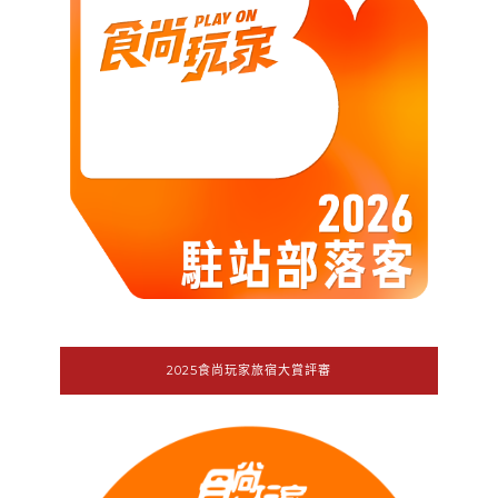
2025食尚玩家旅宿大賞評審