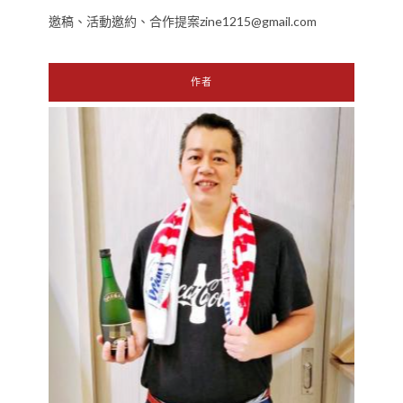
邀稿、活動邀約、合作提案zine1215@gmail.com
作者