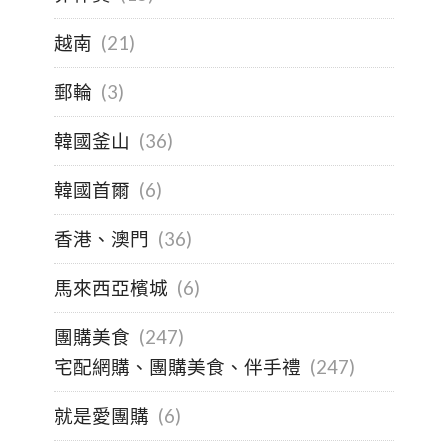
越南
(21)
郵輪
(3)
韓國釜山
(36)
韓國首爾
(6)
香港、澳門
(36)
馬來西亞檳城
(6)
團購美食
(247)
宅配網購、團購美食、伴手禮
(247)
就是愛團購
(6)