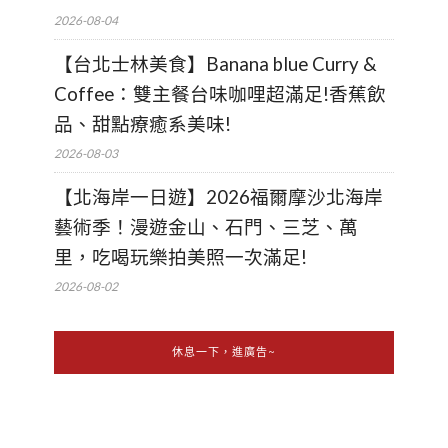
2026-08-04
【台北士林美食】Banana blue Curry &
Coffee：雙主餐台味咖哩超滿足!香蕉飲
品、甜點療癒系美味!
2026-08-03
【北海岸一日遊】2026福爾摩沙北海岸
藝術季！漫遊金山、石門、三芝、萬
里，吃喝玩樂拍美照一次滿足!
2026-08-02
休息一下，進廣告~