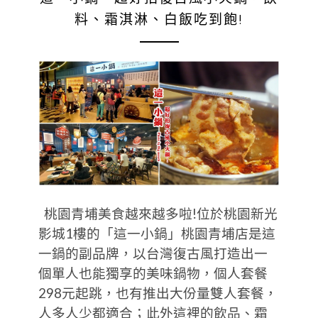
料、霜淇淋、白飯吃到飽!
桃園青埔美食越來越多啦!位於桃園新光
影城1樓的「這一小鍋」桃園青埔店是這
一鍋的副品牌，以台灣復古風打造出一
個單人也能獨享的美味鍋物，個人套餐
298元起跳，也有推出大份量雙人套餐，
人多人少都適合；此外這裡的飲品、霜