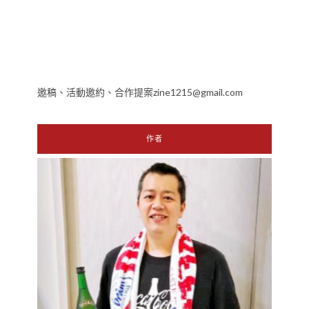
邀稿、活動邀約、合作提案zine1215@gmail.com
作者