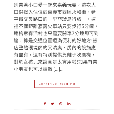
別帶著小口愛一起來嘉義玩耍，這次大
口選擇入住位於嘉義市西區永和街、延
平街交叉路口的「里亞環島行旅」，這
裡不僅距離嘉義火車站只要步行5分鐘，
連檜意森活村也只需要開車7分鐘即可到
達，算是交通位置還滿便利的好地方!飯
店整體環境簡約又清爽，房內的設施應
有盡有，還有特別提供負離子吹風機，
對於女孩兒來說真是太實用啦!如果有帶
小朋友也可以請飯 […]…
Continue Reading