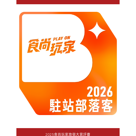
2025食尚玩家旅宿大賞評審