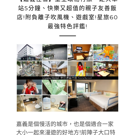
站5分鐘、快樂又超值的親子友善飯
店!附負離子吹風機、遊戲室!星旅60
最強特色評鑑!
嘉義是個慢活的城市，也是個適合一家
大小一起來漫遊的好地方!前陣子大口特