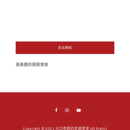
友站連結
張美嘉的探險食旅
Copyright © 2021 大口老師的走跳學堂 All Rights