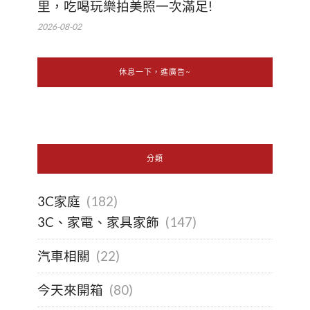
里，吃喝玩樂拍美照一次滿足!
2026-08-02
休息一下，進廣告~
分類
3C家庭
(182)
3C、家電、家具家飾
(147)
汽車相關
(22)
今天來開箱
(80)