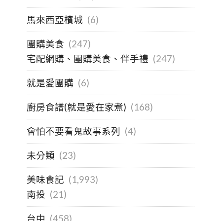
馬來西亞檳城
(6)
團購美食
(247)
宅配網購、團購美食、伴手禮
(247)
就是愛團購
(6)
廚房食譜(就是愛在家煮)
(168)
會怕不要看鬼故事系列
(4)
未分類
(23)
美味食記
(1,993)
南投
(21)
台中
(458)