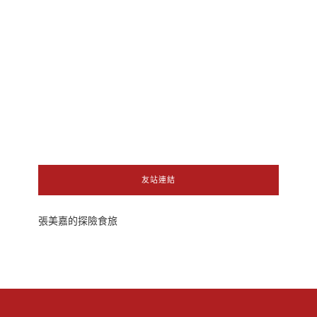
友站連結
張美嘉的探險食旅