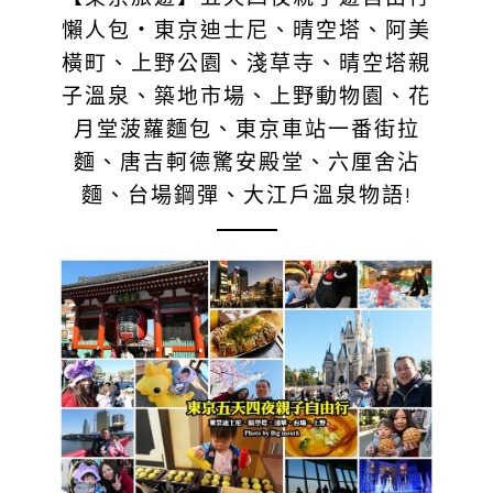
懶人包‧東京迪士尼、晴空塔、阿美
橫町、上野公園、淺草寺、晴空塔親
子溫泉、築地市場、上野動物園、花
月堂菠蘿麵包、東京車站一番街拉
麵、唐吉軻德驚安殿堂、六厘舍沾
麵、台場鋼彈、大江戶溫泉物語!