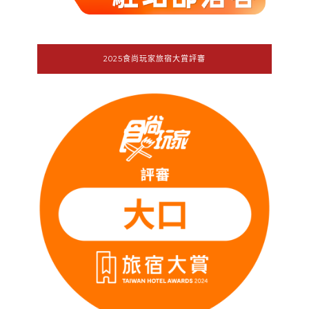
2025食尚玩家旅宿大賞評審