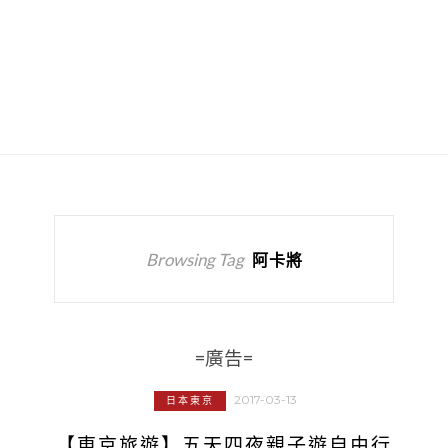
Browsing Tag
阿卡將
=廣告=
2017-03-13
日本東京
【東京旅遊】五天四夜親子遊自由行