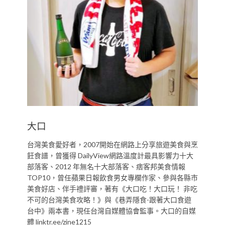
大口
台灣美食愛好者，2007開始在網路上分享旅遊美食與烹
飪食譜，曾獲得 DailyView網路溫度計最具影響力十大
部落客、2012 年無名十大部落客、痞客邦美食情報
TOP10，曾任蘋果日報飲食男女專欄作家、參與各縣市
美食好店、伴手禮評審，著有《大口吃！大口玩！ 非吃
不可的台灣美食攻略！》與《巷弄隱食-跟著大口食遊
台中》兩本書，現任台灣自媒體協會監事。大口的自媒
體 linktr.ee/zine1215