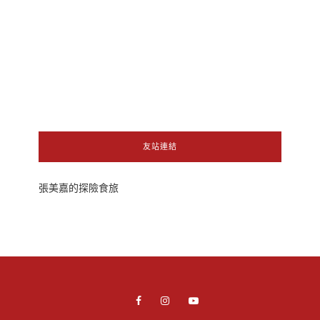
友站連結
張美嘉的探險食旅