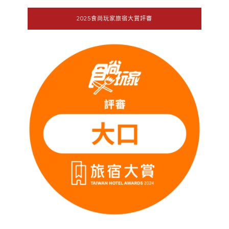
2025食尚玩家旅宿大賞評審