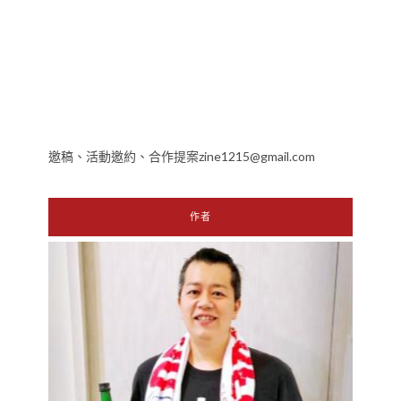
邀稿、活動邀約、合作提案zine1215@gmail.com
作者