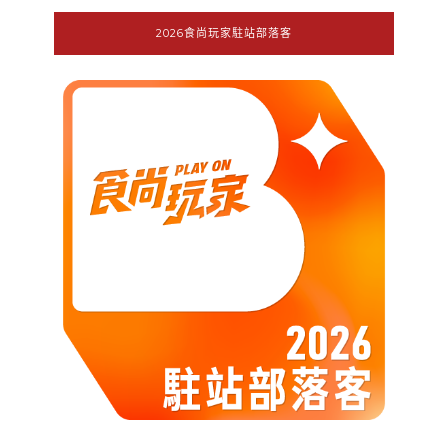
2026食尚玩家駐站部落客