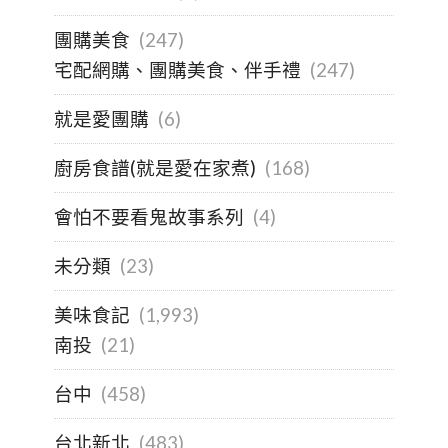
團購美食
(247)
宅配網購、團購美食、伴手禮
(247)
就是愛團購
(6)
廚房食譜(就是愛在家煮)
(168)
會怕不要看鬼故事系列
(4)
未分類
(23)
美味食記
(1,993)
南投
(21)
台中
(458)
台北新北
(483)