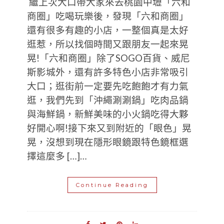
繼上次大口帶大家來去桃園中壢「六和
商圈」吃喝玩樂後，發現「六和商圈」
還有很多有趣的小店，一整個真是太好
逛惹，所以找個時間又跟朋友一起來晃
晃!「六和商圈」除了SOGO百貨、威尼
斯影城外，還有許多特色小店非常吸引
大口；逛街前一定要先吃飽飽才有力氣
逛，我們先到「沖繩涮涮鍋」吃肉品鍋
與海鮮鍋，新鮮美味的小火鍋吃得大夥
好開心啊!接下來又到附近的「眼色」晃
晃，沒想到現在隱形眼鏡跟特色鏡框選
擇這麼多 […]…
Continue Reading