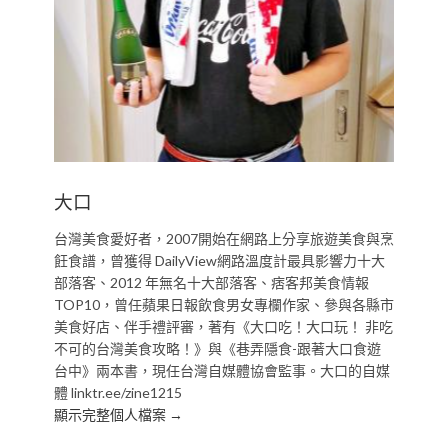
大口
台灣美食愛好者，2007開始在網路上分享旅遊美食與烹
飪食譜，曾獲得 DailyView網路溫度計最具影響力十大
部落客、2012 年無名十大部落客、痞客邦美食情報
TOP10，曾任蘋果日報飲食男女專欄作家、參與各縣市
美食好店、伴手禮評審，著有《大口吃！大口玩！ 非吃
不可的台灣美食攻略！》與《巷弄隱食-跟著大口食遊
台中》兩本書，現任台灣自媒體協會監事。大口的自媒
體 linktr.ee/zine1215
顯示完整個人檔案 →