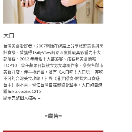
大口
台灣美食愛好者，2007開始在網路上分享旅遊美食與烹
飪食譜，曾獲得 DailyView網路溫度計最具影響力十大
部落客、2012 年無名十大部落客、痞客邦美食情報
TOP10，曾任蘋果日報飲食男女專欄作家、參與各縣市
美食好店、伴手禮評審，著有《大口吃！大口玩！ 非吃
不可的台灣美食攻略！》與《巷弄隱食-跟著大口食遊
台中》兩本書，現任台灣自媒體協會監事。大口的自媒
體 linktr.ee/zine1215
顯示完整個人檔案 →
=廣告=