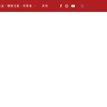
公益、體驗活動、特賣會
其他