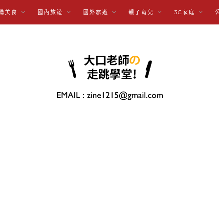
購美食
國內旅遊
國外旅遊
親子育兒
3C家庭