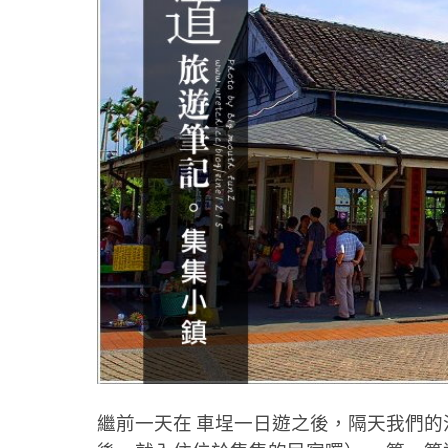
繼前一天在 車埕一日遊之後，隔天我們