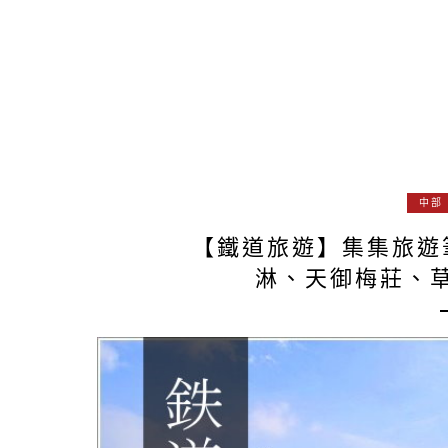
中部
【鐵道旅遊】集集旅遊
淋、天御梅莊、