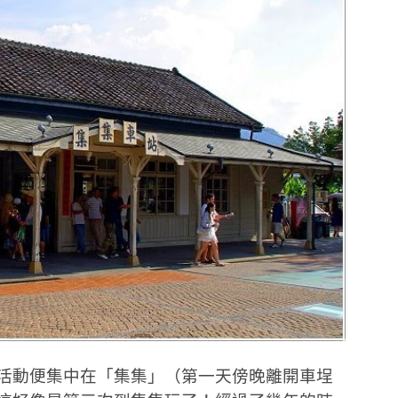
的活動便集中在「集集」（第一天傍晚離開車埕