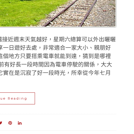
，越接近週末天氣越好，星期六總算可以外出曬曬
享一日遊好去處，非常適合一家大小、親朋好
這個地方只要搭乘電車就能到達，猜到是哪裡
先前有好長一段時間因為電車停駛的關係，大大
它實在是沉寂了好一段時光，所幸從今年七月
nue Reading