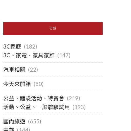
分類
3C家庭
(182)
3C、家電、家具家飾
(147)
汽車相關
(22)
今天來開箱
(80)
公益、體驗活動、特賣會
(219)
活動、公益、一般體驗試用
(193)
國內旅遊
(655)
中部
(144)