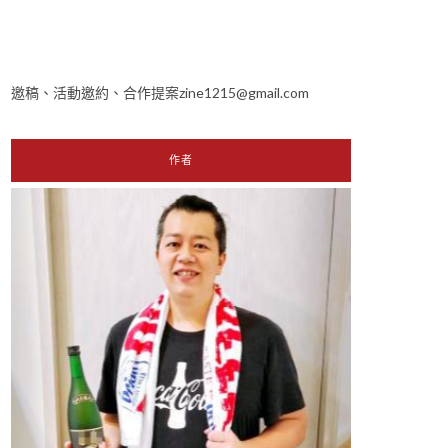
邀稿、活動邀約、合作提案zine1215@gmail.com
作者