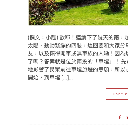
(撰文：小麵) 歐耶！連續下了幾天的雨
太陽、動動緊繃的四肢，這回要和大家分
友，以及懶得開車或無車族的人呦！因為
了嗎？答案就是位於南投的「車埕」！ 
地影響了民眾前往車埕旅遊的意願，所以
開始，到車埕 […]…
Conti