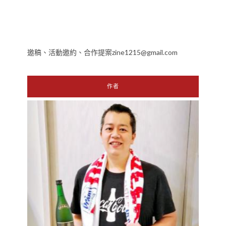
邀稿、活動邀約、合作提案zine1215@gmail.com
作者