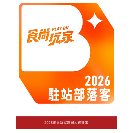
2025食尚玩家旅宿大賞評審