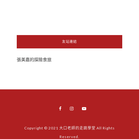
友站連結
張美嘉的探險食旅
Copyright © 2021 大口老師的走跳學堂 All Rights
Reserved.