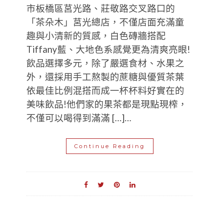
市板橋區莒光路、莊敬路交叉路口的
「茶朵木」莒光總店，不僅店面充滿童
趣與小清新的質感，白色磚牆搭配
Tiffany藍、大地色系感覺更為清爽亮眼!
飲品選擇多元，除了嚴選食材、水果之
外，還採用手工熬製的蔗糖與優質茶葉
依最佳比例混搭而成一杯杯料好實在的
美味飲品!他們家的果茶都是現點現榨，
不僅可以喝得到滿滿 […]…
Continue Reading