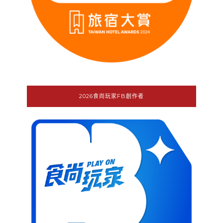
2026食尚玩家FB創作者