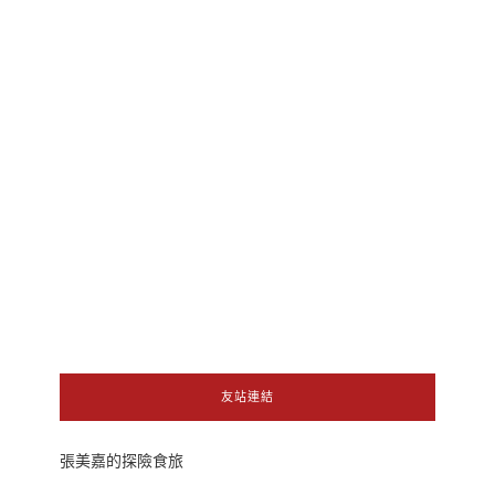
友站連結
張美嘉的探險食旅