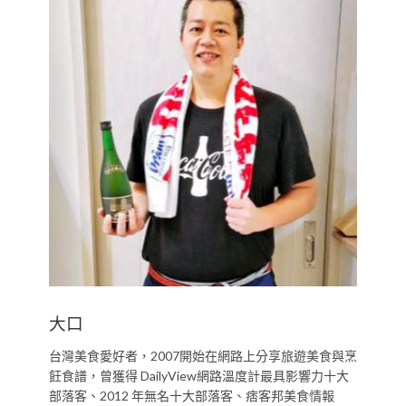
大口
台灣美食愛好者，2007開始在網路上分享旅遊美食與烹
飪食譜，曾獲得 DailyView網路溫度計最具影響力十大
部落客、2012 年無名十大部落客、痞客邦美食情報