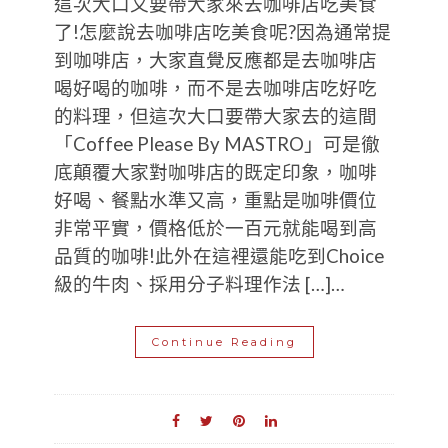
這次大口又要帶大家來去咖啡店吃美食
了!怎麼說去咖啡店吃美食呢?因為通常提
到咖啡店，大家直覺反應都是去咖啡店
喝好喝的咖啡，而不是去咖啡店吃好吃
的料理，但這次大口要帶大家去的這間
「Coffee Please By MASTRO」可是徹
底顛覆大家對咖啡店的既定印象，咖啡
好喝、餐點水準又高，重點是咖啡價位
非常平實，價格低於一百元就能喝到高
品質的咖啡!此外在這裡還能吃到Choice
級的牛肉、採用分子料理作法 […]…
Continue Reading