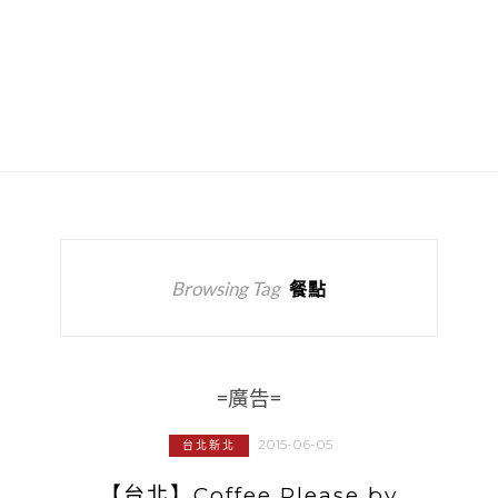
Browsing Tag
餐點
=廣告=
2015-06-05
台北新北
【台北】Coffee Please by