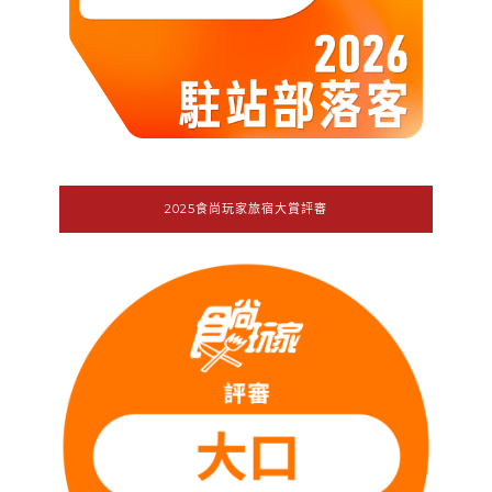
2025食尚玩家旅宿大賞評審