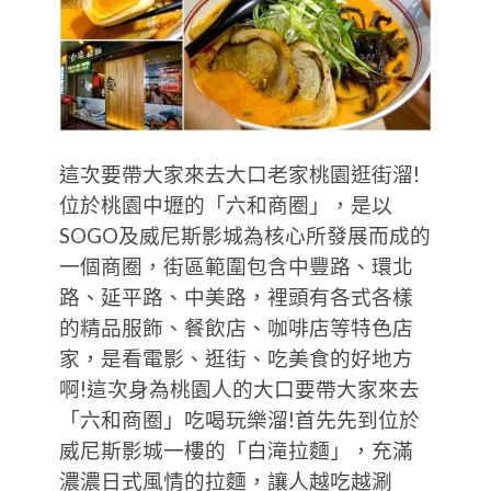
這次要帶大家來去大口老家桃園逛街溜!
位於桃園中壢的「六和商圈」，是以
SOGO及威尼斯影城為核心所發展而成的
一個商圈，街區範圍包含中豐路、環北
路、延平路、中美路，裡頭有各式各樣
的精品服飾、餐飲店、咖啡店等特色店
家，是看電影、逛街、吃美食的好地方
啊!這次身為桃園人的大口要帶大家來去
「六和商圈」吃喝玩樂溜!首先先到位於
威尼斯影城一樓的「白滝拉麵」，充滿
濃濃日式風情的拉麵，讓人越吃越涮