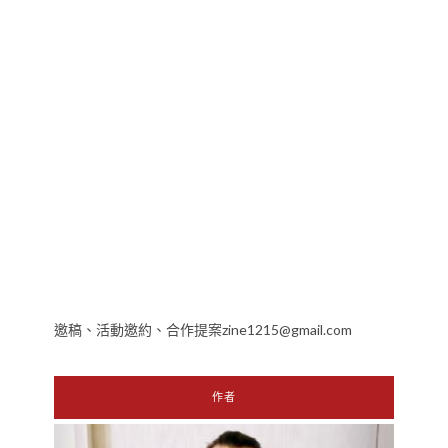
邀稿、活動邀約、合作提案zine1215@gmail.com
作者