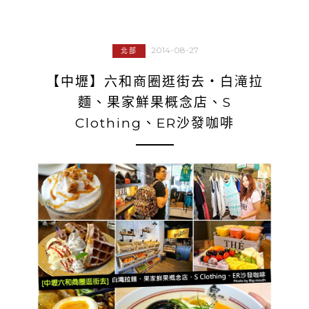
2014-08-27
北部
【中壢】六和商圈逛街去‧白滝拉
麵、果家鮮果概念店、S
Clothing、ER沙發咖啡