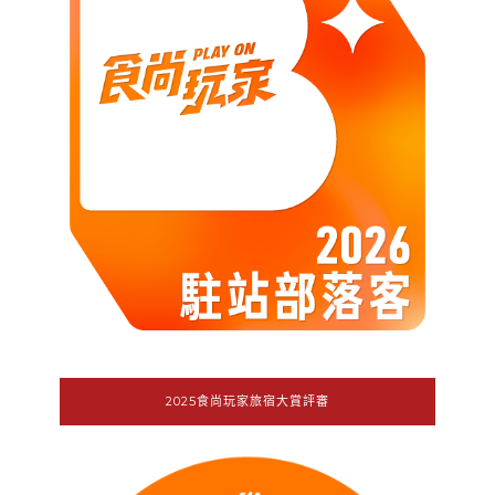
2025食尚玩家旅宿大賞評審