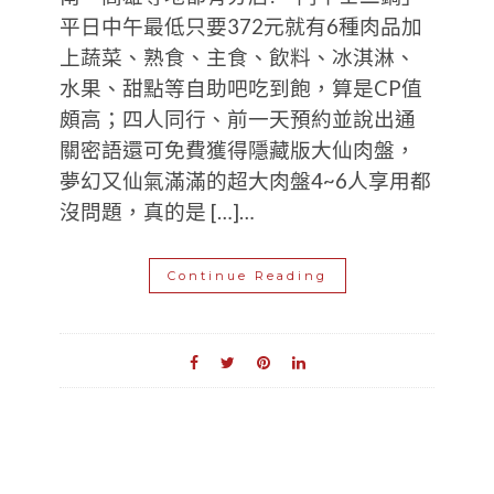
平日中午最低只要372元就有6種肉品加
上蔬菜、熟食、主食、飲料、冰淇淋、
水果、甜點等自助吧吃到飽，算是CP值
頗高；四人同行、前一天預約並說出通
關密語還可免費獲得隱藏版大仙肉盤，
夢幻又仙氣滿滿的超大肉盤4~6人享用都
沒問題，真的是 […]…
Continue Reading