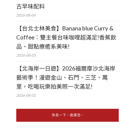
古早味配料
2026-08-04
【台北士林美食】Banana blue Curry &
Coffee：雙主餐台味咖哩超滿足!香蕉飲
品、甜點療癒系美味!
2026-08-03
【北海岸一日遊】2026福爾摩沙北海岸
藝術季！漫遊金山、石門、三芝、萬
里，吃喝玩樂拍美照一次滿足!
2026-08-02
休息一下，進廣告~