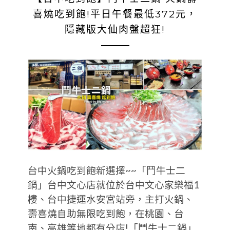
喜燒吃到飽!平日午餐最低372元，
隱藏版大仙肉盤超狂!
台中火鍋吃到飽新選擇~~「鬥牛士二
鍋」台中文心店就位於台中文心家樂福1
樓、台中捷運水安宮站旁，主打火鍋、
壽喜燒自助無限吃到飽，在桃園、台
南、高雄等地都有分店!「鬥牛士二鍋」