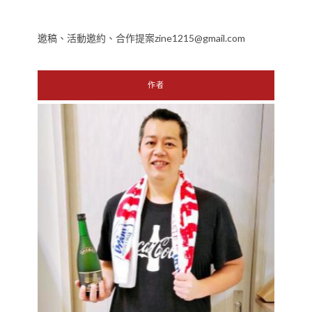
邀稿、活動邀約、合作提案zine1215@gmail.com
作者