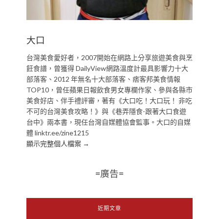
大口
台灣美食愛好者，2007開始在網路上分享旅遊美食與烹
飪食譜，曾獲得 DailyView網路溫度計最具影響力十大
部落客、2012 年無名十大部落客、痞客邦美食情報
TOP10，曾任蘋果日報飲食男女專欄作家、參與各縣市
美食好店、伴手禮評審，著有《大口吃！大口玩！ 非吃
不可的台灣美食攻略！》與《巷弄隱食-跟著大口食遊
台中》兩本書，現任台灣自媒體協會監事。大口的自媒
體 linktr.ee/zine1215
顯示完整個人檔案 →
=廣告=
近期文章