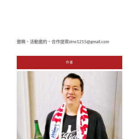
邀稿、活動邀約、合作提案zine1215@gmail.com
作者