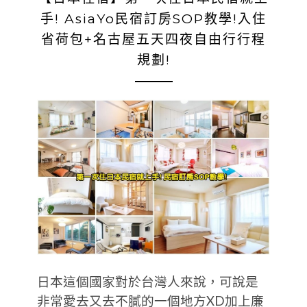
手! AsiaYo民宿訂房SOP教學!入住
省荷包+名古屋五天四夜自由行行程
規劃!
日本這個國家對於台灣人來說，可說是
非常愛去又去不膩的一個地方XD加上廉