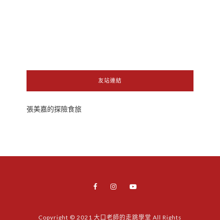
友站連結
張美嘉的探險食旅
Copyright © 2021 大口老師的走跳學堂 All Rights