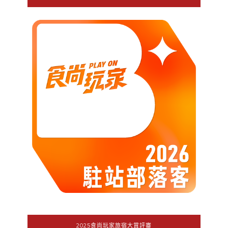
2025食尚玩家旅宿大賞評審