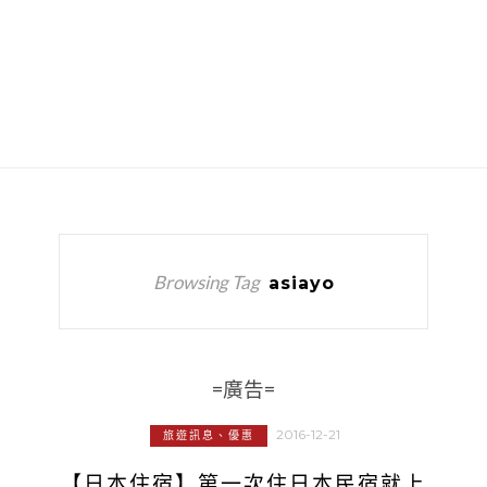
Browsing Tag
asiayo
=廣告=
2016-12-21
旅遊訊息、優惠
【日本住宿】第一次住日本民宿就上