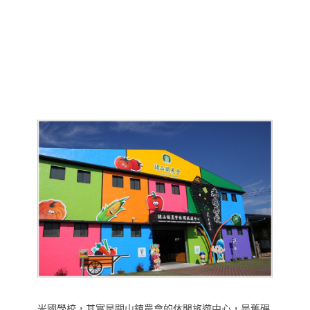
米國學校，其實是關山鎮農會的休閒旅遊中心，是舊碾