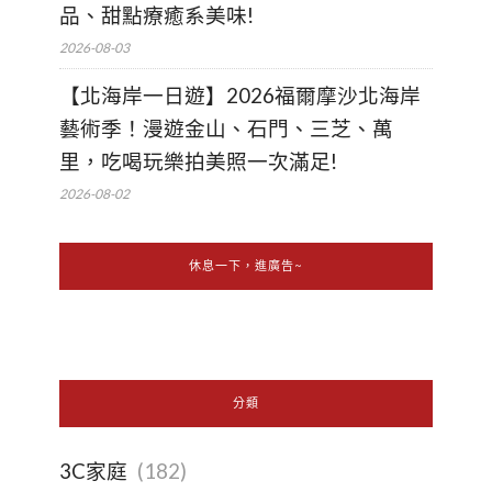
品、甜點療癒系美味!
2026-08-03
【北海岸一日遊】2026福爾摩沙北海岸
藝術季！漫遊金山、石門、三芝、萬
里，吃喝玩樂拍美照一次滿足!
2026-08-02
休息一下，進廣告~
分類
3C家庭
(182)