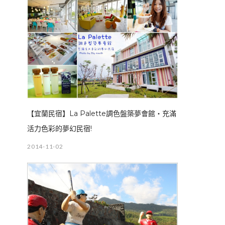
【宜蘭民宿】La Palette調色盤築夢會館‧充滿
活力色彩的夢幻民宿!
2014-11-02