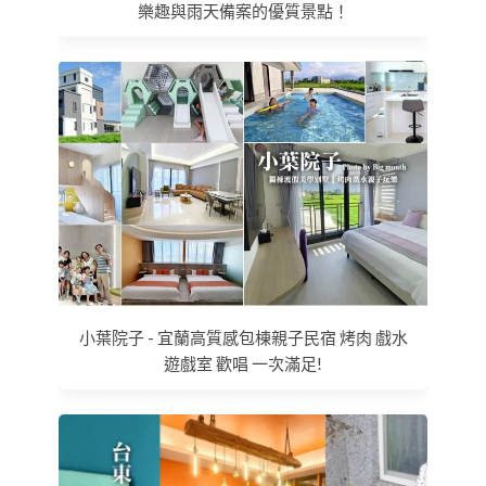
樂趣與雨天備案的優質景點！
小葉院子 - 宜蘭高質感包棟親子民宿 烤肉 戲水
遊戲室 歡唱 一次滿足!