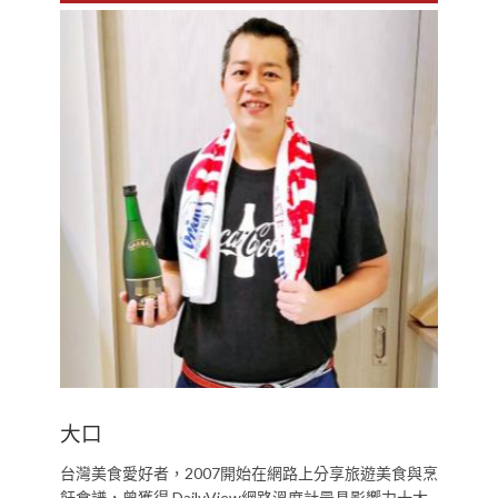
大口
台灣美食愛好者，2007開始在網路上分享旅遊美食與烹
飪食譜，曾獲得 DailyView網路溫度計最具影響力十大