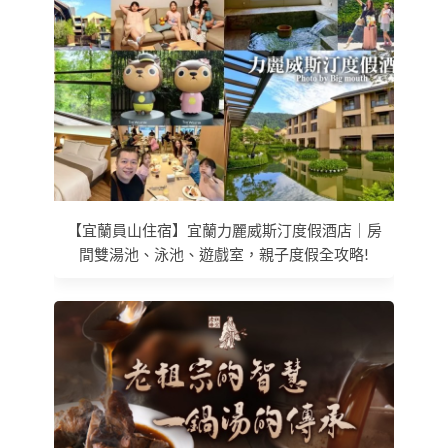
【宜蘭員山住宿】宜蘭力麗威斯汀度假酒店｜房
間雙湯池、泳池、遊戲室，親子度假全攻略!