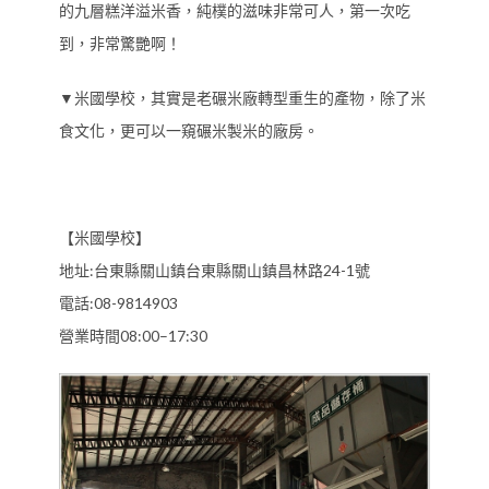
的九層糕洋溢米香，純樸的滋味非常可人，第一次吃
到，非常驚艷啊！
▼米國學校，其實是老碾米廠轉型重生的產物，除了米
食文化，更可以一窺碾米製米的廠房。
【米國學校】
地址:台東縣關山鎮台東縣關山鎮昌林路24-1號
電話:08-9814903
營業時間08:00–17:30