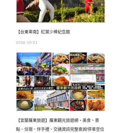
【台東卑南】紅葉少棒紀念館
2016-10-31
【宜蘭羅東旅遊】羅東觀光旅遊網‧美食、景
點、住宿、伴手禮、交通資訊完整查詢!停車空位