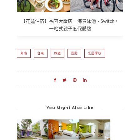
【花蓮住宿】福容大飯店．海景泳池、Switch，
一站式親子度假體驗
卑南
台東
旅遊
景點
米國學校
You Might Also Like