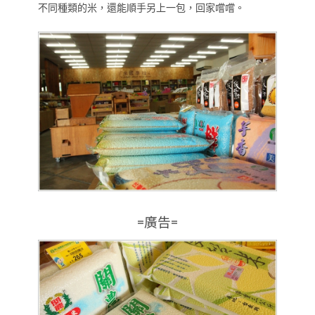
不同種類的米，還能順手另上一包，回家嚐嚐。
=廣告=