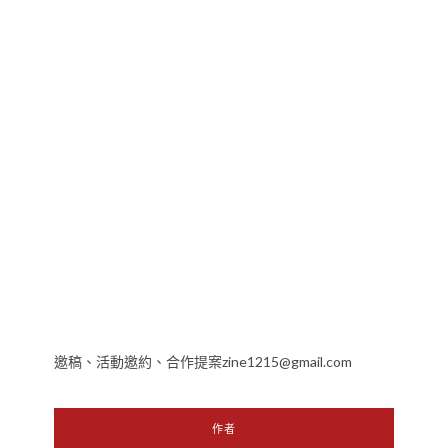
邀稿、活動邀約、合作提案zine1215@gmail.com
作者