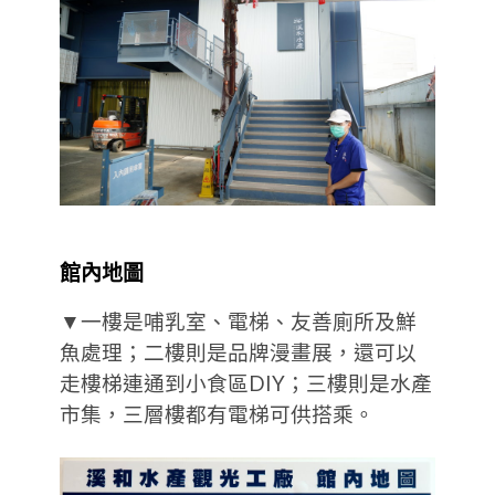
館內地圖
▼一樓是哺乳室、電梯、友善廁所及鮮
魚處理；二樓則是品牌漫畫展，還可以
走樓梯連通到小食區DIY；三樓則是水產
市集，三層樓都有電梯可供搭乘。