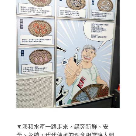
▼溪和水產一路走來，講究新鮮、安
全、永續，代代傳承的理念相當讓人佩