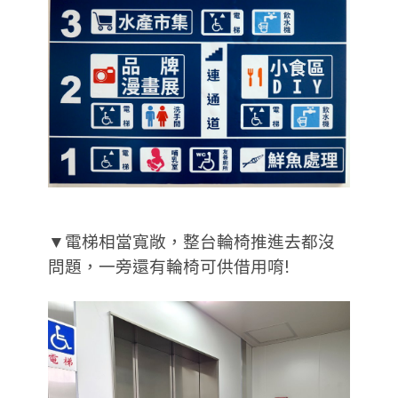
▼電梯相當寬敞，整台輪椅推進去都沒
問題，一旁還有輪椅可供借用唷!