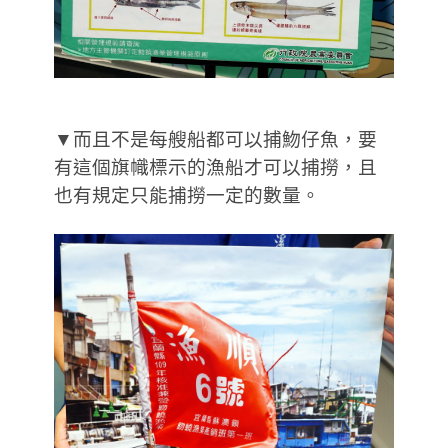
▼而且不是每艘船都可以捕魩仔魚，要
有這個旗幟標示的漁船才可以捕撈，且
也有規定只能捕撈一定的數量。