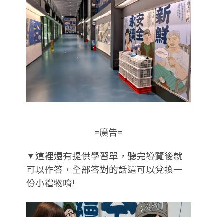
=廣告=
▼這裡還有提供學習單，聽完導覽後就
可以作答，全部答對的話還可以兌換一
份小禮物唷!