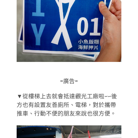
=廣告=
▼從樓梯上去就會抵達觀光工廠啦~~後
方也有設置友善廁所、電梯，對於攜帶
推車、行動不便的朋友來說也很方便。