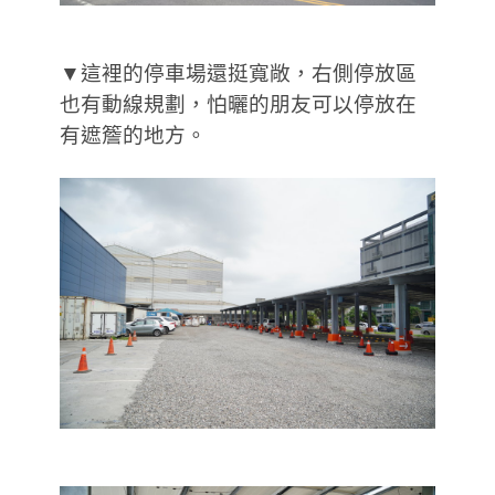
▼這裡的停車場還挺寬敞，右側停放區
也有動線規劃，怕曬的朋友可以停放在
有遮簷的地方。