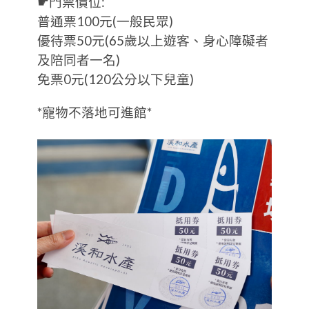
☛門票價位:
普通票100元(一般民眾)
優待票50元(65歲以上遊客、身心障礙者
及陪同者一名)
免票0元(120公分以下兒童)
*寵物不落地可進館*