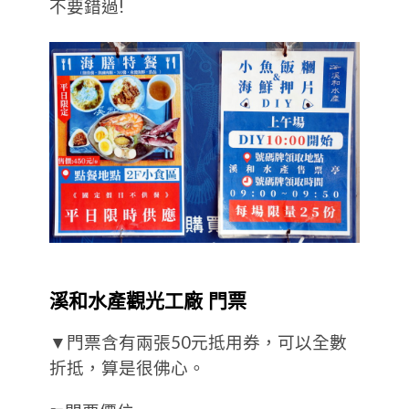
不要錯過!
溪和水產觀光工廠 門票
▼門票含有兩張50元抵用券，可以全數
折抵，算是很佛心。