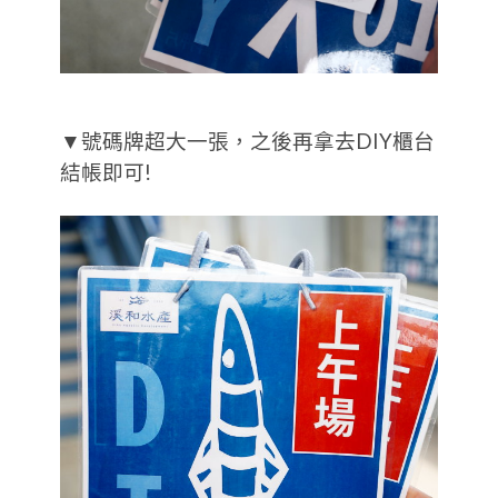
▼號碼牌超大一張，之後再拿去DIY櫃台
結帳即可!