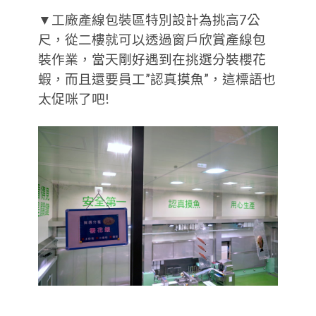
▼工廠產線包裝區特別設計為挑高7公
尺，從二樓就可以透過窗戶欣賞產線包
裝作業，當天剛好遇到在挑選分裝櫻花
蝦，而且還要員工”認真摸魚”，這標語也
太促咪了吧!