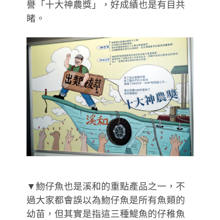
譽「十大神農獎」，好成績也是有目共
睹。
▼魩仔魚也是溪和的重點產品之一，不
過大家都會誤以為魩仔魚是所有魚類的
幼苗，但其實是指這三種鯷魚的仔稚魚