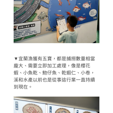
▼宜蘭漁獲有五寶，都是捕撈數量相當
龐大、需要立即加工處理，像是櫻花
蝦、小魚乾、魩仔魚、乾蝦仁、小卷，
溪和水產以前也是從事這行業一直持續
到現在。