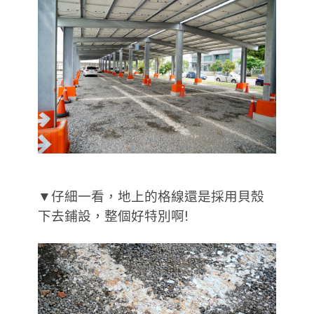
▼仔細一看，地上的格線還是採用貝殼
下去鋪設，整個好特別啊!