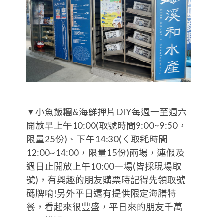
▼小魚飯糰&海鮮押片DIY每週一至週六
開放早上午10:00(取號時間9:00~9:50，
限量25份)、下午14:30(ㄑ取耗時間
12:00~14:00，限量15份)兩場，連假及
週日止開放上午10:00一場(皆採現場取
號)，有興趣的朋友購票時記得先領取號
碼牌唷!另外平日還有提供限定海膳特
餐，看起來很豐盛，平日來的朋友千萬