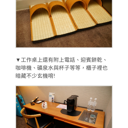
▼工作桌上還有附上電話、迎賓餅乾、
咖啡機、礦泉水與杯子等等，櫃子裡也
暗藏不少玄機唷!