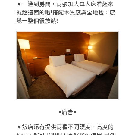
▼一進到房間，兩張加大單人床看起來
就超速西的啦!搭配木質感與全地毯，感
覺一整個很放鬆!
=廣告=
▼飯店還有提供兩種不同硬度、高度的