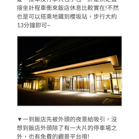
接坐計程車衝來飯店休息比較實在!不然
也是可以搭乘地鐵到櫻坂站，步行大約
13分鐘即可~
▼一到飯店先被外頭的夜景給吸引，沒
想到飯店外頭除了有一大片的停車場之
外，也有免費的觀景平台唷!