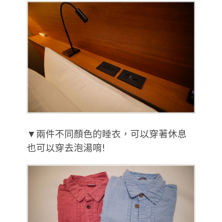
▼兩件不同顏色的睡衣，可以穿著休息
也可以穿去泡湯唷!