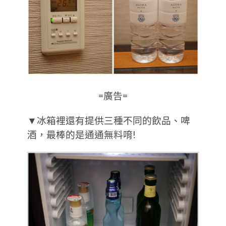
=廣告=
▼冰箱裡還有提供三種不同的飲品、啤
酒，最棒的是通通無料唷!