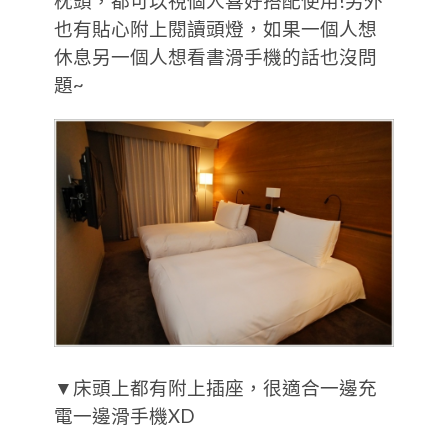
枕頭，都可以視個人喜好搭配使用!另外
也有貼心附上閱讀頭燈，如果一個人想
休息另一個人想看書滑手機的話也沒問
題~
▼床頭上都有附上插座，很適合一邊充
電一邊滑手機XD