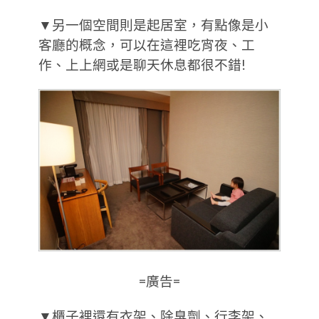
▼另一個空間則是起居室，有點像是小
客廳的概念，可以在這裡吃宵夜、工
作、上上網或是聊天休息都很不錯!
=廣告=
▼櫃子裡還有衣架、除臭劑、行李架、