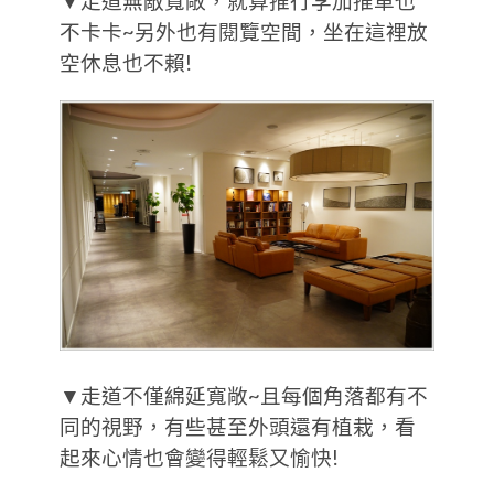
▼走道無敵寬敞，就算推行李加推車也
不卡卡~另外也有閱覽空間，坐在這裡放
空休息也不賴!
▼走道不僅綿延寬敞~且每個角落都有不
同的視野，有些甚至外頭還有植栽，看
起來心情也會變得輕鬆又愉快!