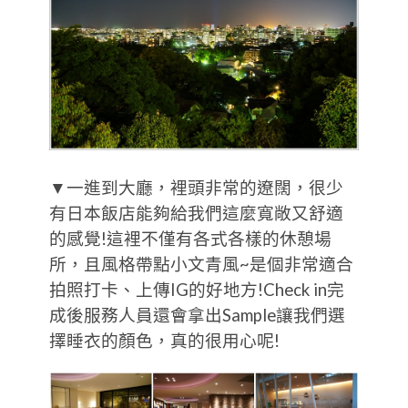
▼一進到大廳，裡頭非常的遼闊，很少
有日本飯店能夠給我們這麼寬敞又舒適
的感覺!這裡不僅有各式各樣的休憩場
所，且風格帶點小文青風~是個非常適合
拍照打卡、上傳IG的好地方!Check in完
成後服務人員還會拿出Sample讓我們選
擇睡衣的顏色，真的很用心呢!