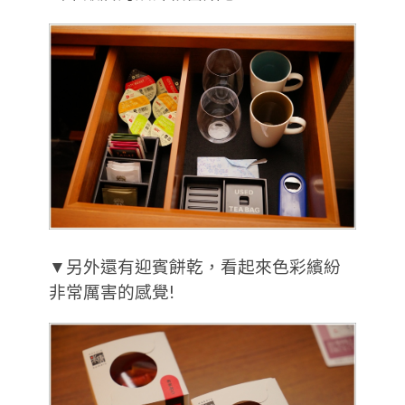
▼另外還有迎賓餅乾，看起來色彩繽紛
非常厲害的感覺!