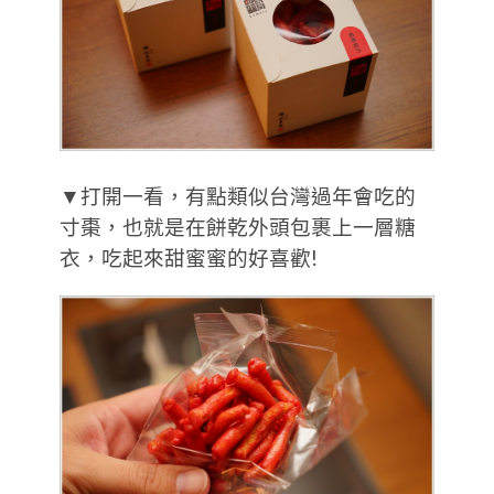
▼打開一看，有點類似台灣過年會吃的
寸棗，也就是在餅乾外頭包裹上一層糖
衣，吃起來甜蜜蜜的好喜歡!