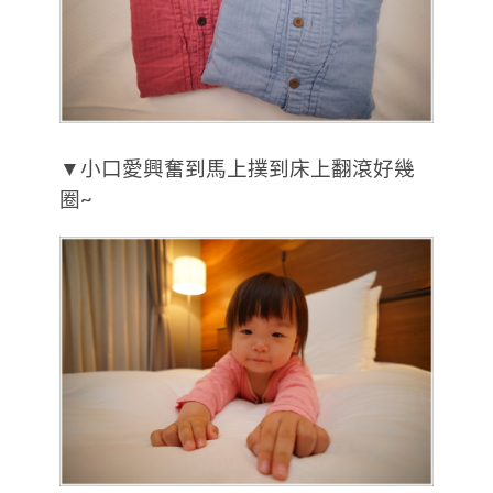
▼小口愛興奮到馬上撲到床上翻滾好幾
圈~