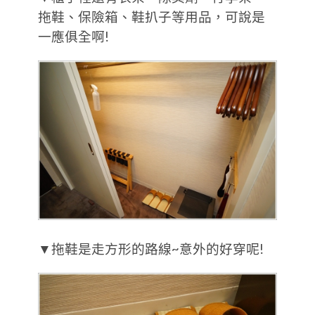
拖鞋、保險箱、鞋扒子等用品，可說是
一應俱全啊!
▼拖鞋是走方形的路線~意外的好穿呢!