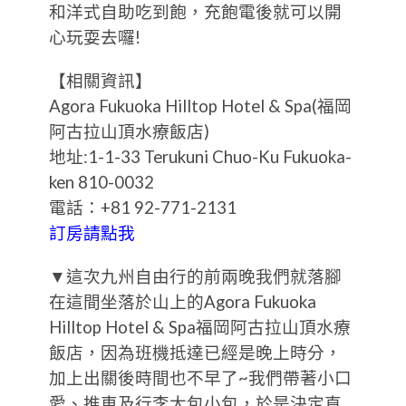
和洋式自助吃到飽，充飽電後就可以開
心玩耍去囉!
【相關資訊】
Agora Fukuoka Hilltop Hotel & Spa(福岡
阿古拉山頂水療飯店)
地址:1-1-33 Terukuni Chuo-Ku Fukuoka-
ken 810-0032
電話：+81 92-771-2131
訂房請點我
▼這次九州自由行的前兩晚我們就落腳
在這間坐落於山上的Agora Fukuoka
Hilltop Hotel & Spa福岡阿古拉山頂水療
飯店，因為班機抵達已經是晚上時分，
加上出關後時間也不早了~我們帶著小口
愛、推車及行李大包小包，於是決定直