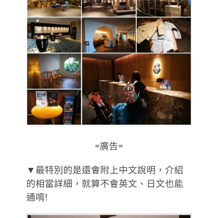
=廣告=
▼最特別的是還會附上中文說明，介紹
的相當詳細，就算不會英文、日文也能
通唷!