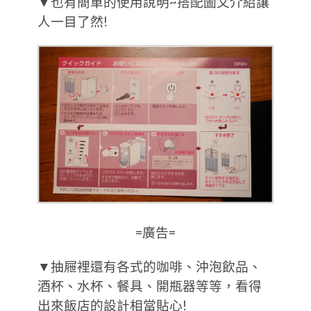
▼也有簡單的使用說明~搭配圖文介紹讓
人一目了然!
=廣告=
▼抽屜裡還有各式的咖啡、沖泡飲品、
酒杯、水杯、餐具、開瓶器等等，看得
出來飯店的設計相當貼心!