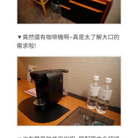
▼竟然還有咖啡機啊~真是太了解大口的
需求啦!