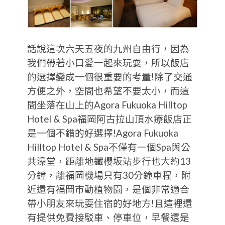
話說這次六天五夜的九州自由行，因為
我們帶著小口愛一起來玩耍，所以飯店
的選擇變成一個很重要的考量!除了交通
方便之外，空間也希望不要太小，而這
間坐落在山上的Agora Fukuoka Hilltop
Hotel & Spa福岡阿古拉山頂水療飯店正
是一個不錯的好選擇!Agora Fukuoka
Hilltop Hotel & Spa不僅有一個Spa與公
共澡堂，距離地鐵櫻坂站步行也大約13
分鐘，離福岡機場只有30分鐘車程，附
近還有福岡市動植物園，是個非常適合
帶小朋友來玩耍住宿的好地方!且這裡還
有提供免費接駁車、停車位，早餐還是