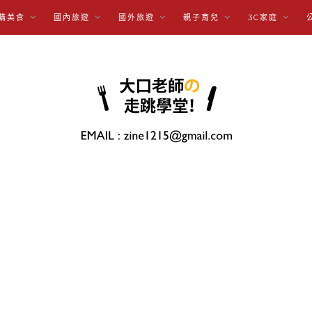
購美食
國內旅遊
國外旅遊
親子育兒
3C家庭