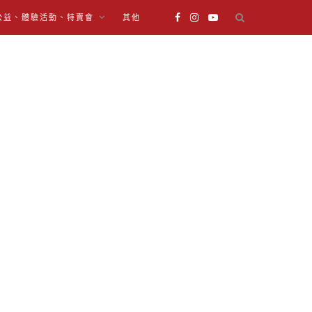
公益、體驗活動、特賣會
其他