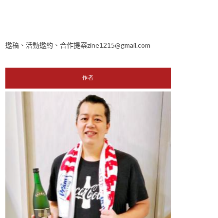
邀稿、活動邀約、合作提案zine1215@gmail.com
作者