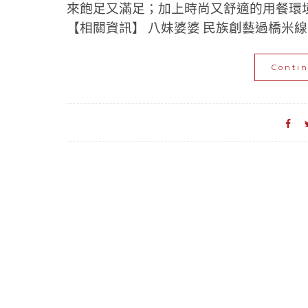
來飽足又滿足；加上時尚又舒適的用餐環
【相關資訊】 八妹婆婆 民族創藝過橋米線 地址
Conti