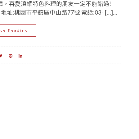
境，喜愛滇緬特色料理的朋友一定不能錯過!
:桃園市平鎮區中山路77號 電話:03- […]…
nue Reading