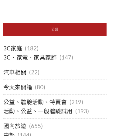
分類
3C家庭
(182)
3C、家電、家具家飾
(147)
汽車相關
(22)
今天來開箱
(80)
公益、體驗活動、特賣會
(219)
活動、公益、一般體驗試用
(193)
國內旅遊
(655)
中部
(144)