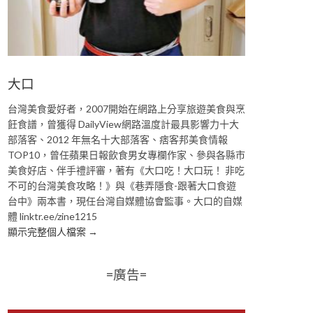
大口
台灣美食愛好者，2007開始在網路上分享旅遊美食與烹
飪食譜，曾獲得 DailyView網路溫度計最具影響力十大
部落客、2012 年無名十大部落客、痞客邦美食情報
TOP10，曾任蘋果日報飲食男女專欄作家、參與各縣市
美食好店、伴手禮評審，著有《大口吃！大口玩！ 非吃
不可的台灣美食攻略！》與《巷弄隱食-跟著大口食遊
台中》兩本書，現任台灣自媒體協會監事。大口的自媒
體 linktr.ee/zine1215
顯示完整個人檔案 →
=廣告=