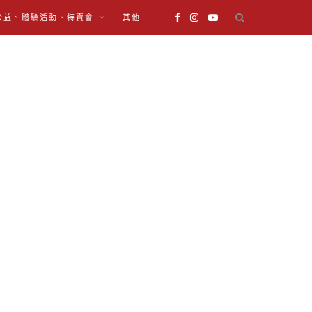
公益、體驗活動、特賣會
其他