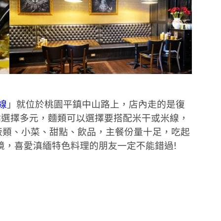
線
」就位於桃園平鎮中山路上，店內走的是復
點選擇多元，麵類可以選擇要搭配米干或米線，
飯類、小菜、甜點、飲品，主餐份量十足，吃起
境，喜愛滇緬特色料理的朋友一定不能錯過!