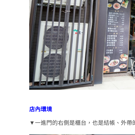
店內環境
▼一進門的右側是櫃台，也是結帳、外帶