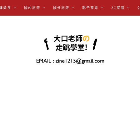
購美食
國內旅遊
國外旅遊
親子育兒
3C家庭