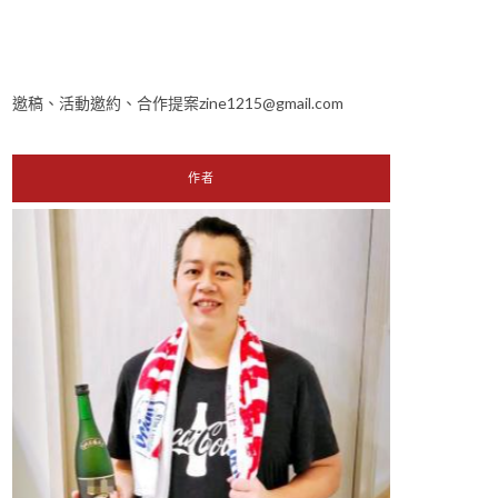
邀稿、活動邀約、合作提案zine1215@gmail.com
作者