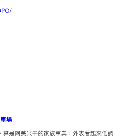
OPO/
停車場
，算是阿美米干的家族事業，外表看起來低調