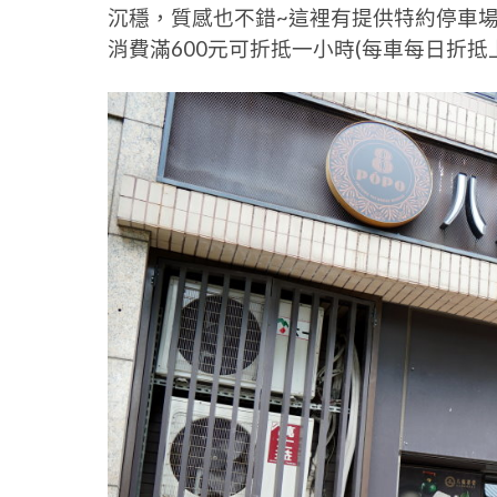
沉穩，質感也不錯~這裡有提供特約停車場
消費滿600元可折抵一小時(每車每日折抵