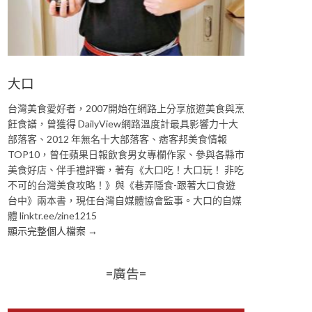
大口
台灣美食愛好者，2007開始在網路上分享旅遊美食與烹
飪食譜，曾獲得 DailyView網路溫度計最具影響力十大
部落客、2012 年無名十大部落客、痞客邦美食情報
TOP10，曾任蘋果日報飲食男女專欄作家、參與各縣市
美食好店、伴手禮評審，著有《大口吃！大口玩！ 非吃
不可的台灣美食攻略！》與《巷弄隱食-跟著大口食遊
台中》兩本書，現任台灣自媒體協會監事。大口的自媒
體 linktr.ee/zine1215
顯示完整個人檔案 →
=廣告=