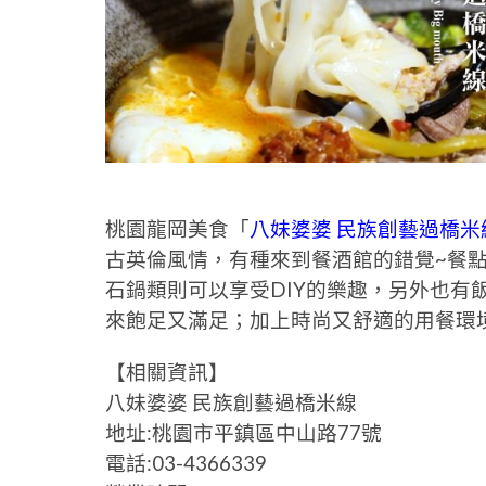
桃園龍岡美食「
八妹婆婆 民族創藝過橋米
古英倫風情，有種來到餐酒館的錯覺~餐
石鍋類則可以享受DIY的樂趣，另外也有
來飽足又滿足；加上時尚又舒適的用餐環
【相關資訊】
八妹婆婆 民族創藝過橋米線
地址:桃園市平鎮區中山路77號
電話:03-4366339