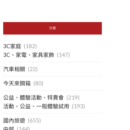
分類
3C家庭
(182)
3C、家電、家具家飾
(147)
汽車相關
(22)
今天來開箱
(80)
公益、體驗活動、特賣會
(219)
活動、公益、一般體驗試用
(193)
國內旅遊
(655)
中部
(144)