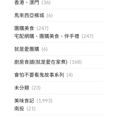
香港、澳門
(36)
馬來西亞檳城
(6)
團購美食
(247)
宅配網購、團購美食、伴手禮
(247)
就是愛團購
(6)
廚房食譜(就是愛在家煮)
(168)
會怕不要看鬼故事系列
(4)
未分類
(23)
美味食記
(1,993)
南投
(21)