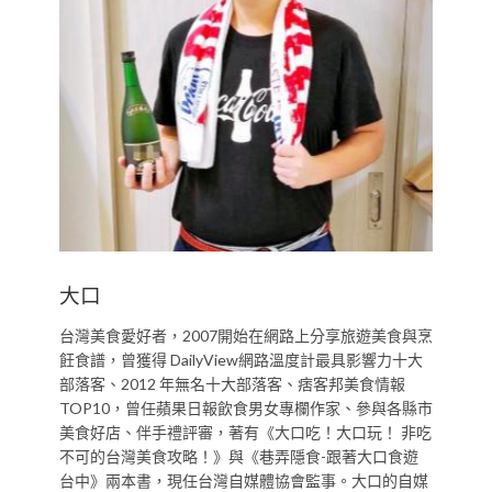
大口
台灣美食愛好者，2007開始在網路上分享旅遊美食與烹
飪食譜，曾獲得 DailyView網路溫度計最具影響力十大
部落客、2012 年無名十大部落客、痞客邦美食情報
TOP10，曾任蘋果日報飲食男女專欄作家、參與各縣市
美食好店、伴手禮評審，著有《大口吃！大口玩！ 非吃
不可的台灣美食攻略！》與《巷弄隱食-跟著大口食遊
台中》兩本書，現任台灣自媒體協會監事。大口的自媒