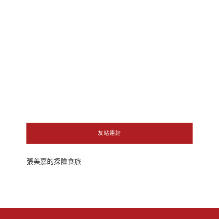
友站連結
張美嘉的探險食旅