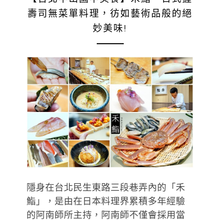
壽司無菜單料理，彷如藝術品般的絕
妙美味!
隱身在台北民生東路三段巷弄內的「禾
鮨」，是由在日本料理界累積多年經驗
的阿南師所主持，阿南師不僅會採用當