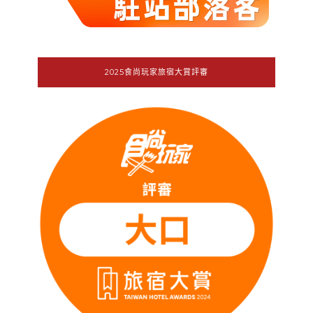
2025食尚玩家旅宿大賞評審