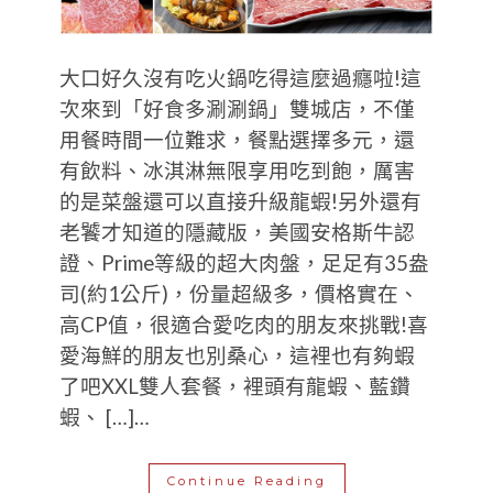
大口好久沒有吃火鍋吃得這麼過癮啦!這
次來到「好食多涮涮鍋」雙城店，不僅
用餐時間一位難求，餐點選擇多元，還
有飲料、冰淇淋無限享用吃到飽，厲害
的是菜盤還可以直接升級龍蝦!另外還有
老饕才知道的隱藏版，美國安格斯牛認
證、Prime等級的超大肉盤，足足有35盎
司(約1公斤)，份量超級多，價格實在、
高CP值，很適合愛吃肉的朋友來挑戰!喜
愛海鮮的朋友也別桑心，這裡也有夠蝦
了吧XXL雙人套餐，裡頭有龍蝦、藍鑽
蝦、 […]…
Continue Reading