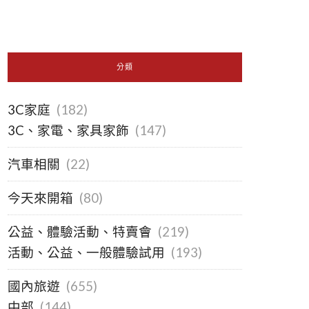
分類
3C家庭
(182)
3C、家電、家具家飾
(147)
汽車相關
(22)
今天來開箱
(80)
公益、體驗活動、特賣會
(219)
活動、公益、一般體驗試用
(193)
國內旅遊
(655)
中部
(144)