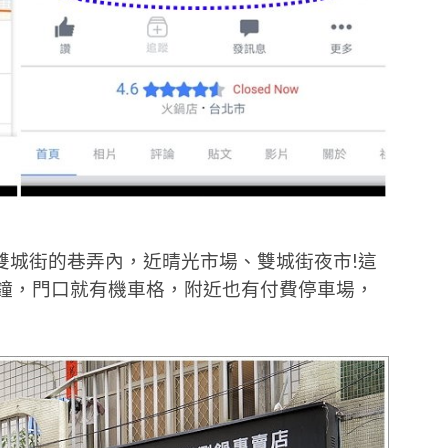
雙城街的巷弄內，近晴光市場、雙城街夜市!這
分鐘，門口就有機車格，附近也有付費停車場，