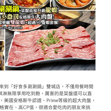
次來到「好食多涮涮鍋」雙城店，不僅用餐時間
淇淋無限享用吃到飽，厲害的是菜盤還可以直
，美國安格斯牛認證、Prime等級的超大肉盤，
價格實在、高CP值，很適合愛吃肉的朋友來挑