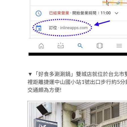
▼「好食多涮涮鍋」雙城店就位於台北市
裡距離捷運中山國小站1號出口步行約5
交通頗為方便!