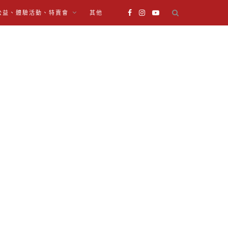
公益、體驗活動、特賣會
其他