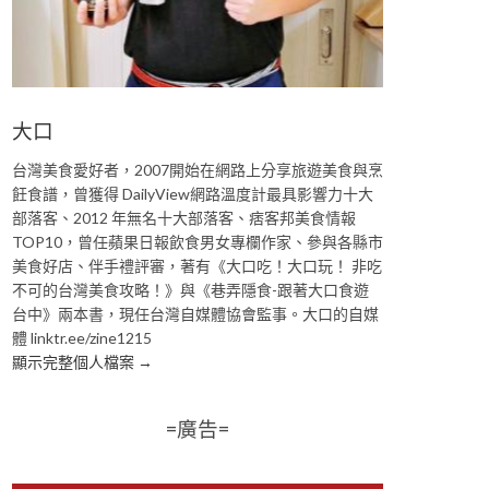
大口
台灣美食愛好者，2007開始在網路上分享旅遊美食與烹
飪食譜，曾獲得 DailyView網路溫度計最具影響力十大
部落客、2012 年無名十大部落客、痞客邦美食情報
TOP10，曾任蘋果日報飲食男女專欄作家、參與各縣市
美食好店、伴手禮評審，著有《大口吃！大口玩！ 非吃
不可的台灣美食攻略！》與《巷弄隱食-跟著大口食遊
台中》兩本書，現任台灣自媒體協會監事。大口的自媒
體 linktr.ee/zine1215
顯示完整個人檔案 →
=廣告=