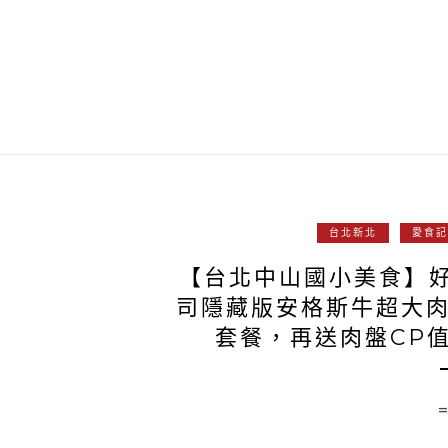
台北新北
愛食記
【台北中山國小美食】好
司隱藏版安格斯牛超大肉
套餐，再送肉盤CP值