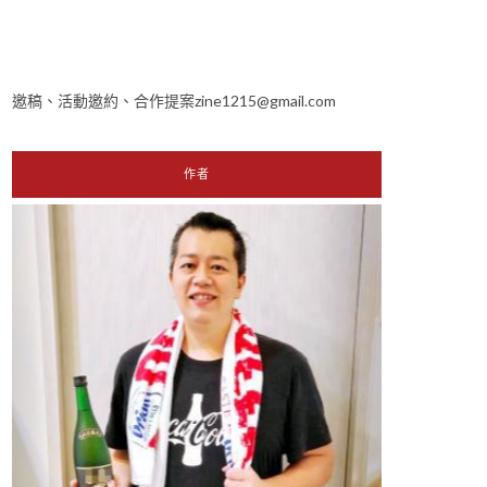
邀稿、活動邀約、合作提案zine1215@gmail.com
作者