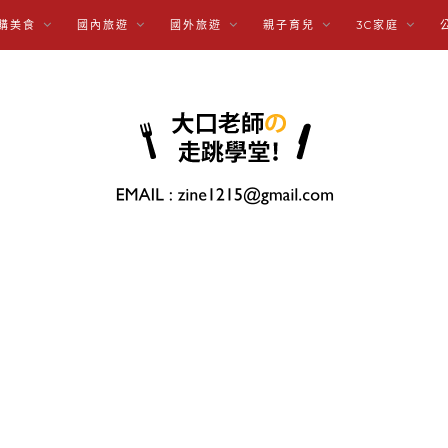
購美食
國內旅遊
國外旅遊
親子育兒
3C家庭