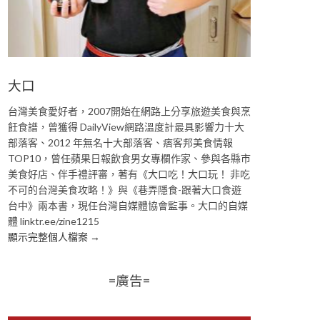
大口
台灣美食愛好者，2007開始在網路上分享旅遊美食與烹
飪食譜，曾獲得 DailyView網路溫度計最具影響力十大
部落客、2012 年無名十大部落客、痞客邦美食情報
TOP10，曾任蘋果日報飲食男女專欄作家、參與各縣市
美食好店、伴手禮評審，著有《大口吃！大口玩！ 非吃
不可的台灣美食攻略！》與《巷弄隱食-跟著大口食遊
台中》兩本書，現任台灣自媒體協會監事。大口的自媒
體 linktr.ee/zine1215
顯示完整個人檔案 →
=廣告=