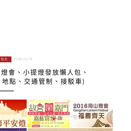
2016-02-13
打包文
元宵燈會、小提燈發放懶人包、
、地點、交通管制、接駁車)