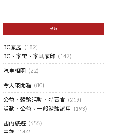
分類
3C家庭
(182)
3C、家電、家具家飾
(147)
汽車相關
(22)
今天來開箱
(80)
公益、體驗活動、特賣會
(219)
活動、公益、一般體驗試用
(193)
國內旅遊
(655)
中部
(144)