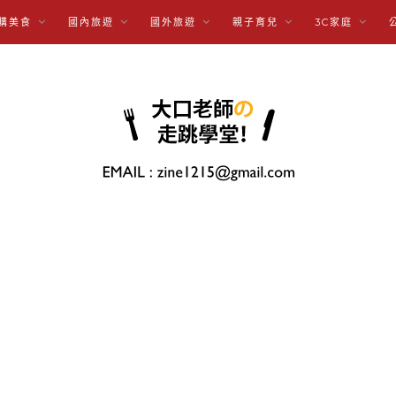
購美食
國內旅遊
國外旅遊
親子育兒
3C家庭