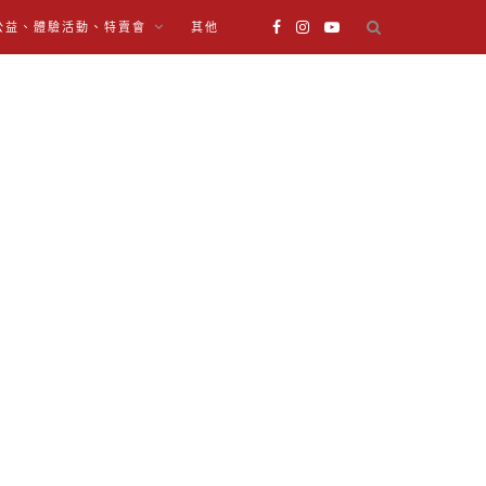
公益、體驗活動、特賣會
其他