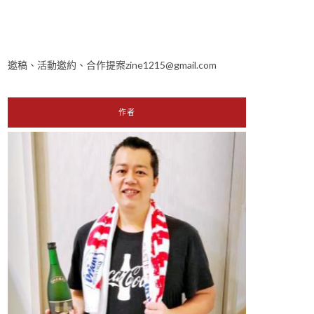
邀稿、活動邀約、合作提案zine1215@gmail.com
作者