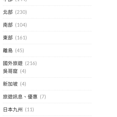
北部
(230)
南部
(104)
東部
(161)
離島
(45)
國外旅遊
(216)
吳哥窟
(4)
新加坡
(4)
旅遊訊息、優惠
(7)
日本九州
(11)