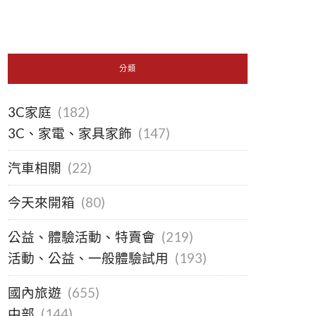
分類
3C家庭
(182)
3C、家電、家具家飾
(147)
汽車相關
(22)
今天來開箱
(80)
公益、體驗活動、特賣會
(219)
活動、公益、一般體驗試用
(193)
國內旅遊
(655)
中部
(144)