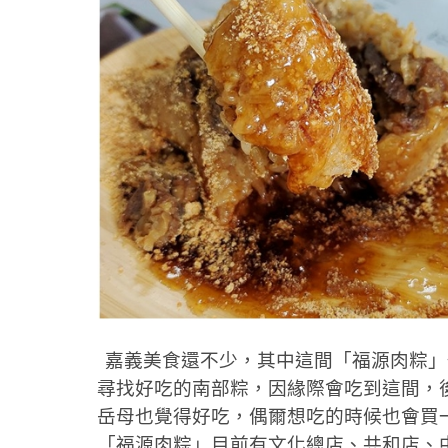
嘉義美食還不少，其中這間「福源肉粽」
尋找好吃的南部粽，因緣際會吃到這間，
岳母也覺得好吃，偶爾想吃的時候也會買一
「福源肉粽」目前有文化總店、共和店、