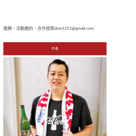
邀稿、活動邀約、合作提案zine1215@gmail.com
作者