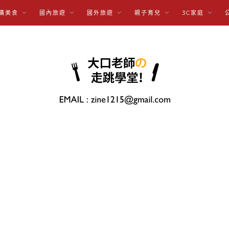
購美食
國內旅遊
國外旅遊
親子育兒
3C家庭