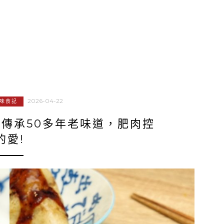
2026-04-22
味食記
傳承50多年老味道，肥肉控
的愛!