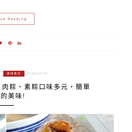
nue Reading
2026-04-10
美味食記
．肉粽、素粽口味多元，簡單
的美味!