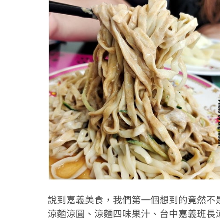
說到嘉義美食，我們第一個想到的竟然不是
涼麵涼圓、涼麵四味果汁、台中嘉義班長