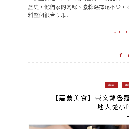
歷史，他們家的肉粽、素粽選擇還不少，
料整個很合 […]…
Conti
嘉義
美
【嘉義美食】崇文錦魯
地人從小