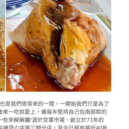
也是我們很常來的一間，一開始我們只是為了
後來一吃就愛上，連每年堅持自己包南部粽的
些來解解饞!源於空軍市場、創立於71年的
中埔頂六店等三間分店，至今已經有將近40年