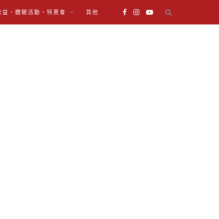
公益、體驗活動、特賣會
其他