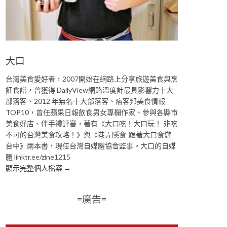
大口
台灣美食愛好者，2007開始在網路上分享旅遊美食與烹
飪食譜，曾獲得 DailyView網路溫度計最具影響力十大
部落客、2012 年無名十大部落客、痞客邦美食情報
TOP10，曾任蘋果日報飲食男女專欄作家、參與各縣市
美食好店、伴手禮評審，著有《大口吃！大口玩！ 非吃
不可的台灣美食攻略！》與《巷弄隱食-跟著大口食遊
台中》兩本書，現任台灣自媒體協會監事。大口的自媒
體 linktr.ee/zine1215
顯示完整個人檔案 →
=廣告=