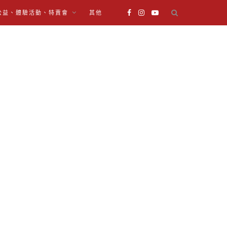
公益、體驗活動、特賣會
其他