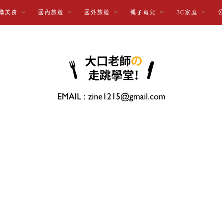
購美食
國內旅遊
國外旅遊
親子育兒
3C家庭