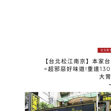
台北新
【台北松江南京】本家台
=超邪惡好味道!重達13
大胃