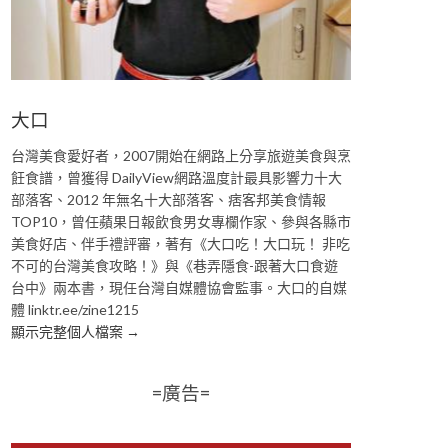
大口
台灣美食愛好者，2007開始在網路上分享旅遊美食與烹
飪食譜，曾獲得 DailyView網路溫度計最具影響力十大
部落客、2012 年無名十大部落客、痞客邦美食情報
TOP10，曾任蘋果日報飲食男女專欄作家、參與各縣市
美食好店、伴手禮評審，著有《大口吃！大口玩！ 非吃
不可的台灣美食攻略！》與《巷弄隱食-跟著大口食遊
台中》兩本書，現任台灣自媒體協會監事。大口的自媒
體 linktr.ee/zine1215
顯示完整個人檔案 →
=廣告=