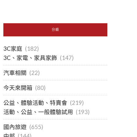
分類
3C家庭
(182)
3C、家電、家具家飾
(147)
汽車相關
(22)
今天來開箱
(80)
公益、體驗活動、特賣會
(219)
活動、公益、一般體驗試用
(193)
國內旅遊
(655)
中部
(144)