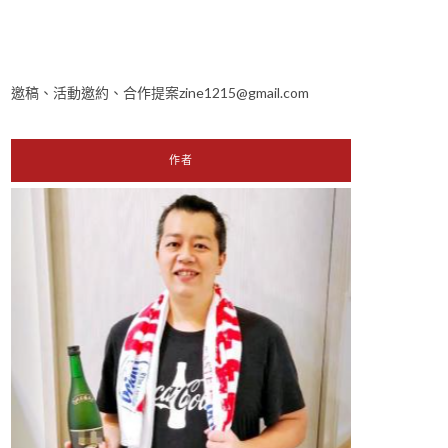
邀稿、活動邀約、合作提案zine1215@gmail.com
作者