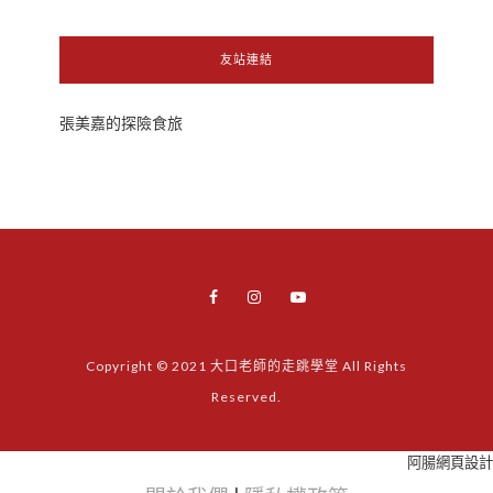
友站連結
張美嘉的探險食旅
Copyright © 2021 大口老師的走跳學堂 All Rights
Reserved.
阿腸網頁設計