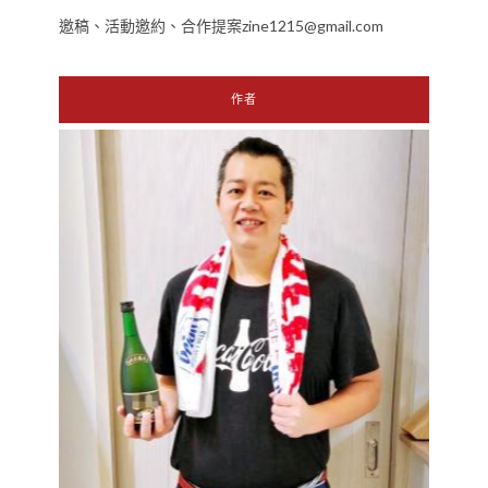
邀稿、活動邀約、合作提案zine1215@gmail.com
作者