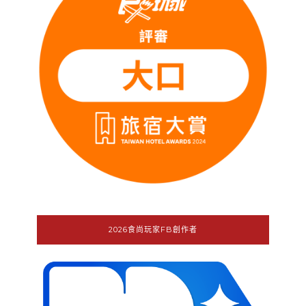
2026食尚玩家FB創作者