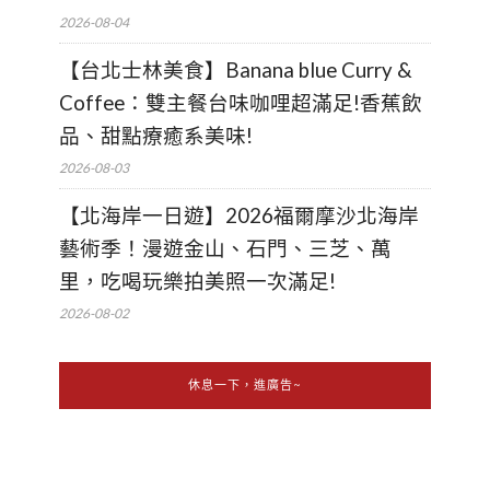
2026-08-04
【台北士林美食】Banana blue Curry &
Coffee：雙主餐台味咖哩超滿足!香蕉飲
品、甜點療癒系美味!
2026-08-03
【北海岸一日遊】2026福爾摩沙北海岸
藝術季！漫遊金山、石門、三芝、萬
里，吃喝玩樂拍美照一次滿足!
2026-08-02
休息一下，進廣告~