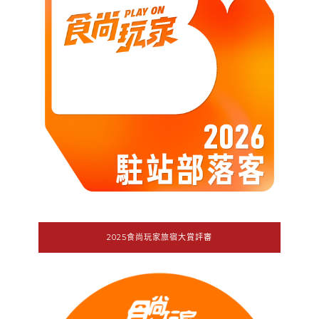
2025食尚玩家旅宿大賞評審