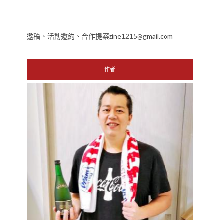
邀稿、活動邀約、合作提案zine1215@gmail.com
作者