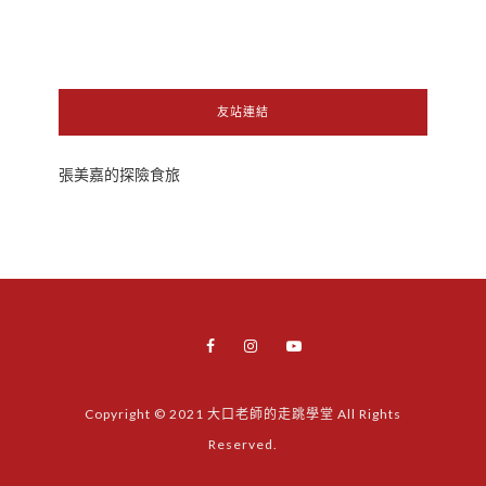
友站連結
張美嘉的探險食旅
Copyright © 2021 大口老師的走跳學堂 All Rights
Reserved.