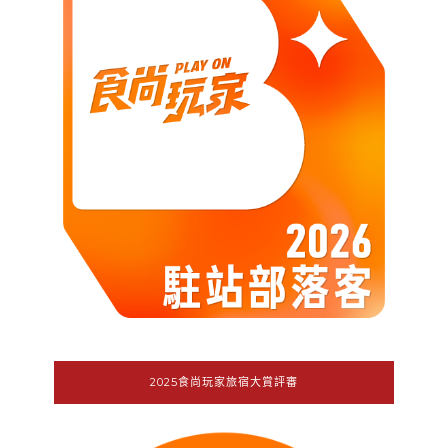
2025食尚玩家旅宿大賞評審