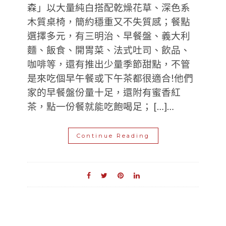
森」以大量純白搭配乾燥花草、深色系
木質桌椅，簡約穩重又不失質感；餐點
選擇多元，有三明治、早餐盤、義大利
麵、飯食、開胃菜、法式吐司、飲品、
咖啡等，還有推出少量季節甜點，不管
是來吃個早午餐或下午茶都很適合!他們
家的早餐盤份量十足，還附有蜜香紅
茶，點一份餐就能吃飽喝足； […]…
Continue Reading