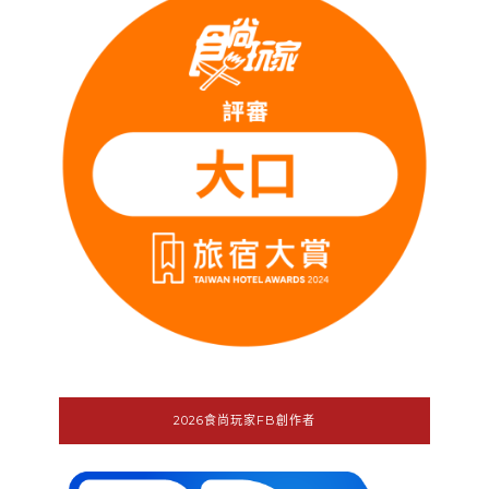
2026食尚玩家FB創作者