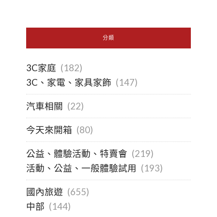
分類
3C家庭
(182)
3C、家電、家具家飾
(147)
汽車相關
(22)
今天來開箱
(80)
公益、體驗活動、特賣會
(219)
活動、公益、一般體驗試用
(193)
國內旅遊
(655)
中部
(144)