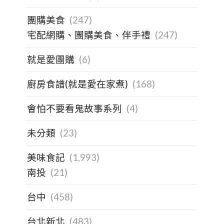
團購美食
(247)
宅配網購、團購美食、伴手禮
(247)
就是愛團購
(6)
廚房食譜(就是愛在家煮)
(168)
會怕不要看鬼故事系列
(4)
未分類
(23)
美味食記
(1,993)
南投
(21)
台中
(458)
台北新北
(483)