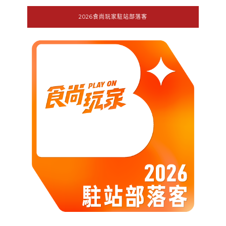
2026食尚玩家駐站部落客