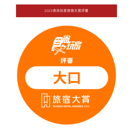
2025食尚玩家旅宿大賞評審