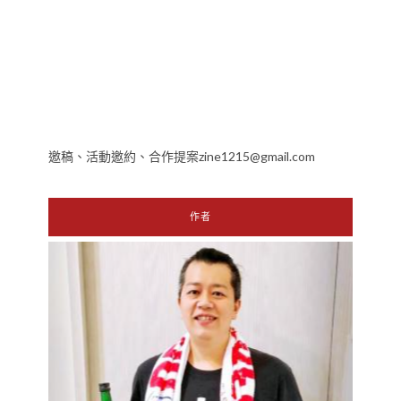
邀稿、活動邀約、合作提案zine1215@gmail.com
作者