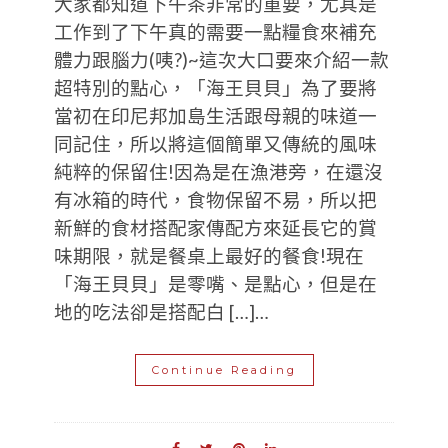
大家都知道下午茶非常的重要，尤其是
工作到了下午真的需要一點糧食來補充
體力跟腦力(咦?)~這次大口要來介紹一款
超特別的點心，「海王貝貝」為了要將
當初在印尼邦加島生活跟母親的味道一
同記住，所以將這個簡單又傳統的風味
純粹的保留住!因為是在漁港旁，在還沒
有冰箱的時代，食物保留不易，所以把
新鮮的食材搭配家傳配方來延長它的賞
味期限，就是餐桌上最好的餐食!現在
「海王貝貝」是零嘴、是點心，但是在
地的吃法卻是搭配白 […]…
Continue Reading