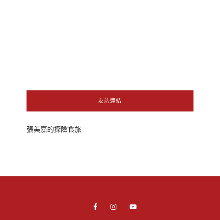
友站連結
張美嘉的探險食旅