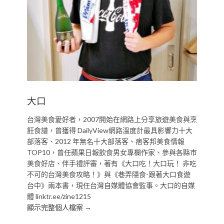
大口
台灣美食愛好者，2007開始在網路上分享旅遊美食與烹
飪食譜，曾獲得 DailyView網路溫度計最具影響力十大
部落客、2012 年無名十大部落客、痞客邦美食情報
TOP10，曾任蘋果日報飲食男女專欄作家、參與各縣市
美食好店、伴手禮評審，著有《大口吃！大口玩！ 非吃
不可的台灣美食攻略！》與《巷弄隱食-跟著大口食遊
台中》兩本書，現任台灣自媒體協會監事。大口的自媒
體 linktr.ee/zine1215
顯示完整個人檔案 →