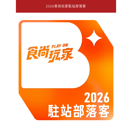
2026食尚玩家駐站部落客