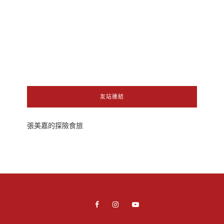
友站連結
張美嘉的探險食旅