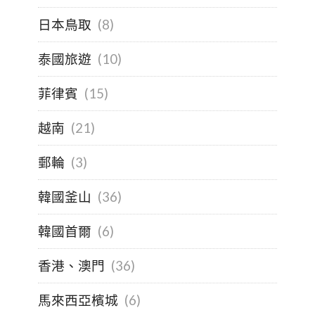
日本鳥取
(8)
泰國旅遊
(10)
菲律賓
(15)
越南
(21)
郵輪
(3)
韓國釜山
(36)
韓國首爾
(6)
香港、澳門
(36)
馬來西亞檳城
(6)