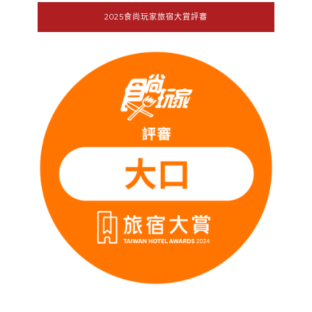
2025食尚玩家旅宿大賞評審