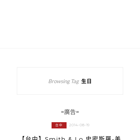
Browsing Tag
生日
=廣告=
2014-08-19
台中
【台中】Smith & Lo 史密斯羅-美