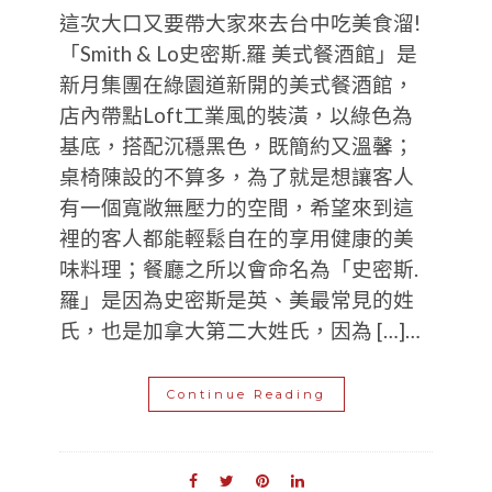
這次大口又要帶大家來去台中吃美食溜!
「Smith & Lo史密斯.羅 美式餐酒館」是
新月集團在綠園道新開的美式餐酒館，
店內帶點Loft工業風的裝潢，以綠色為
基底，搭配沉穩黑色，既簡約又溫馨；
桌椅陳設的不算多，為了就是想讓客人
有一個寬敞無壓力的空間，希望來到這
裡的客人都能輕鬆自在的享用健康的美
味料理；餐廳之所以會命名為「史密斯.
羅」是因為史密斯是英、美最常見的姓
氏，也是加拿大第二大姓氏，因為 […]…
Continue Reading