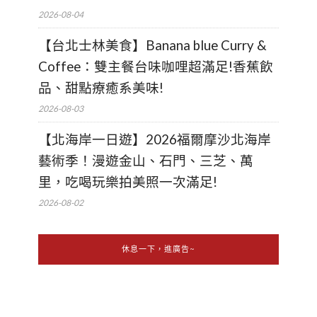
2026-08-04
【台北士林美食】Banana blue Curry &
Coffee：雙主餐台味咖哩超滿足!香蕉飲
品、甜點療癒系美味!
2026-08-03
【北海岸一日遊】2026福爾摩沙北海岸
藝術季！漫遊金山、石門、三芝、萬
里，吃喝玩樂拍美照一次滿足!
2026-08-02
休息一下，進廣告~