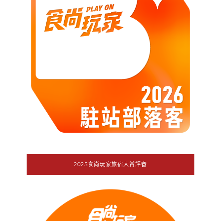
2025食尚玩家旅宿大賞評審