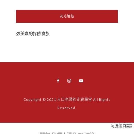
友站連結
張美嘉的探險食旅
Copyright © 2021 大口老師的走跳學堂 All Rights
Reserved.
阿腸網頁設計