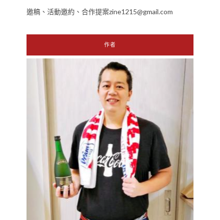
邀稿、活動邀約、合作提案zine1215@gmail.com
作者