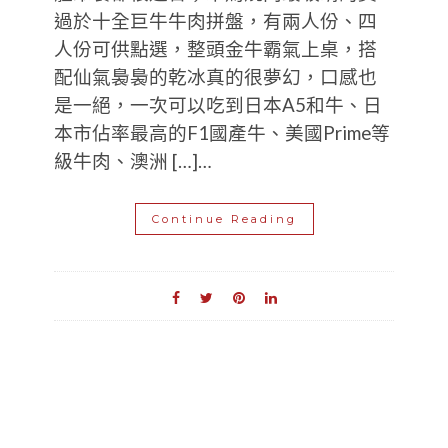
過於十全巨牛牛肉拼盤，有兩人份、四
人份可供點選，整頭金牛霸氣上桌，搭
配仙氣裊裊的乾冰真的很夢幻，口感也
是一絕，一次可以吃到日本A5和牛、日
本市佔率最高的F1國產牛、美國Prime等
級牛肉、澳洲 […]…
Continue Reading