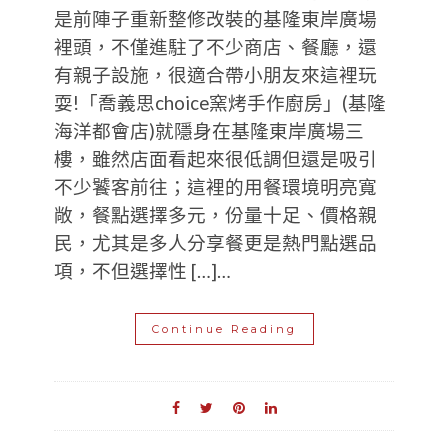
是前陣子重新整修改裝的基隆東岸廣場
裡頭，不僅進駐了不少商店、餐廳，還
有親子設施，很適合帶小朋友來這裡玩
耍!「喬義思choice窯烤手作廚房」(基隆
海洋都會店)就隱身在基隆東岸廣場三
樓，雖然店面看起來很低調但還是吸引
不少饕客前往；這裡的用餐環境明亮寬
敞，餐點選擇多元，份量十足、價格親
民，尤其是多人分享餐更是熱門點選品
項，不但選擇性 […]…
Continue Reading