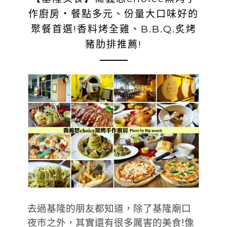
作廚房‧餐點多元、份量大口味好的
聚餐首選!香料烤全雞、B.B.Q.炙烤
豬肋排推薦!
去過基隆的朋友都知道，除了基隆廟口
夜市之外，其實還有很多厲害的美食!像