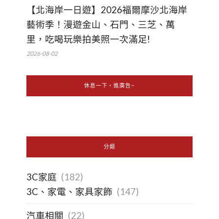
【北海岸一日遊】2026福爾摩沙北海岸
藝術季！漫遊金山、石門、三芝、萬
里，吃喝玩樂拍美照一次滿足!
2026-08-02
休息一下，進廣告~
分類
3C家庭
(182)
3C、家電、家具家飾
(147)
汽車相關
(22)