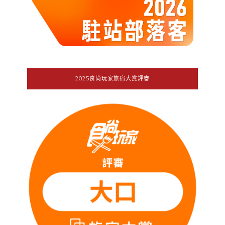
2025食尚玩家旅宿大賞評審