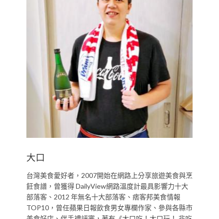
大口
台灣美食愛好者，2007開始在網路上分享旅遊美食與烹
飪食譜，曾獲得 DailyView網路溫度計最具影響力十大
部落客、2012 年無名十大部落客、痞客邦美食情報
TOP10，曾任蘋果日報飲食男女專欄作家、參與各縣市
美食好店、伴手禮評審，著有《大口吃！大口玩！ 非吃