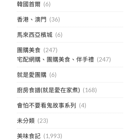
韓國首爾
(6)
香港、澳門
(36)
馬來西亞檳城
(6)
團購美食
(247)
宅配網購、團購美食、伴手禮
(247)
就是愛團購
(6)
廚房食譜(就是愛在家煮)
(168)
會怕不要看鬼故事系列
(4)
未分類
(23)
美味食記
(1,993)