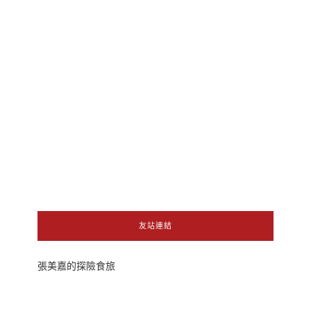
友站連結
張美嘉的探險食旅