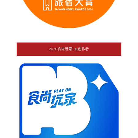
2026食尚玩家FB創作者