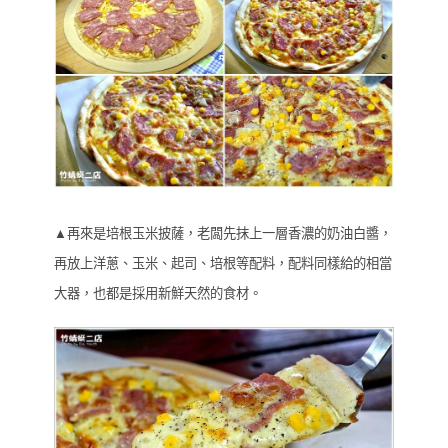
▲再來是培根玉米披薩，老闆先抹上一層香濃的奶油白醬，
再放上洋蔥、玉米、起司、培根等配料，配料同樣給的相當
大器，也都是採用新鮮天然的食材。