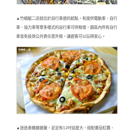
▲竹蜻蜓二店就位於自行車道的起點，有提供電動車、自行
車、協力車等眾多樣式的自行車可供租借，園區內所有自行
車皆有投保公共責任意外險，讓遊客可以玩得安心。
▲迷迭香雞腿披薩，足足有12吋這麼大，搭配番茄紅醬、