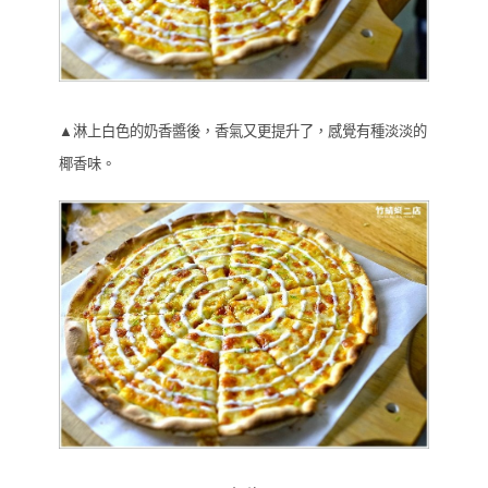
▲淋上白色的奶香醬後，香氣又更提升了，感覺有種淡淡的
椰香味。