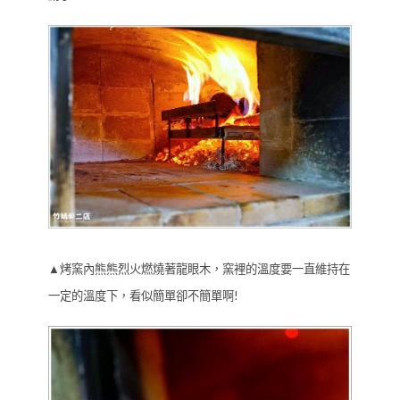
▲烤窯內熊熊烈火燃燒著龍眼木，窯裡的溫度要一直維持在
一定的溫度下，看似簡單卻不簡單啊!