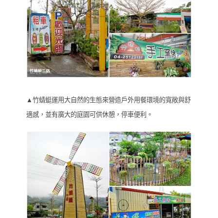
▲竹蜻蜓運用大自然的生態來營造戶外用餐環境的寬敞與舒
適感，並有廣大的庭園可供休憩，停車便利。