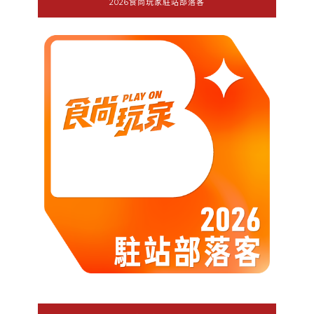
2026食尚玩家駐站部落客