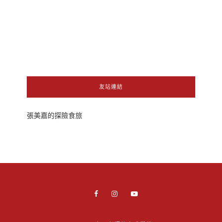
友站連結
張美嘉的探險食旅