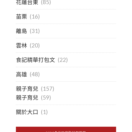
花蓮台東
(85)
苗栗
(16)
離島
(31)
雲林
(20)
食記精華打包文
(22)
高雄
(48)
親子育兒
(157)
親子育兒
(59)
關於大口
(1)