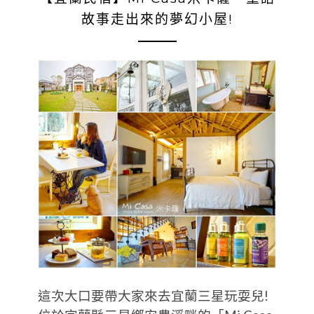
故事走出來的夢幻小屋!
這次大口要帶大家來去宜蘭三星玩耍兒!