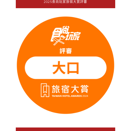
2025食尚玩家旅宿大賞評審