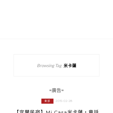
Browsing Tag
米卡薩
=廣告=
2015-02-28
東部
【宜蘭民宿】Mi Casa米卡薩‧童話