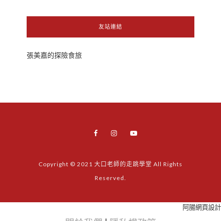
友站連結
張美嘉的探險食旅
Copyright © 2021 大口老師的走跳學堂 All Rights
Reserved.
阿腸網頁設計