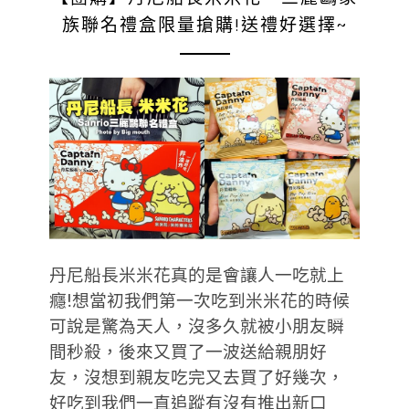
族聯名禮盒限量搶購!送禮好選擇~
丹尼船長米米花真的是會讓人一吃就上
癮!想當初我們第一次吃到米米花的時候
可說是驚為天人，沒多久就被小朋友瞬
間秒殺，後來又買了一波送給親朋好
友，沒想到親友吃完又去買了好幾次，
好吃到我們一直追蹤有沒有推出新口