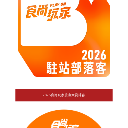
2025食尚玩家旅宿大賞評審