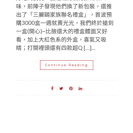
味，前陣子發現他們換了新包裝，還推
出了「三麗鷗家族聯名禮盒」，首波預
購3000盒一週就賣光光，我們終於搶到
一盒(開心)~比臉還大的禮盒體面又好
看，加上大紅色系的外盒，喜氣又吸
睛；打開裡頭還有四款超Q […]…
Continue Reading