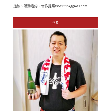
邀稿、活動邀約、合作提案zine1215@gmail.com
作者