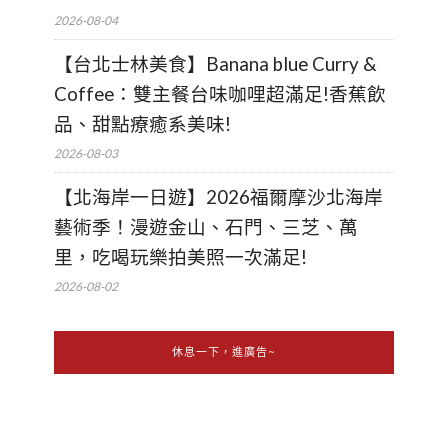
2026-08-04
【台北士林美食】Banana blue Curry &
Coffee：雙主餐台味咖哩超滿足!香蕉飲
品、甜點療癒系美味!
2026-08-03
【北海岸一日遊】2026福爾摩沙北海岸
藝術季！漫遊金山、石門、三芝、萬
里，吃喝玩樂拍美照一次滿足!
2026-08-02
休息一下，進廣告~