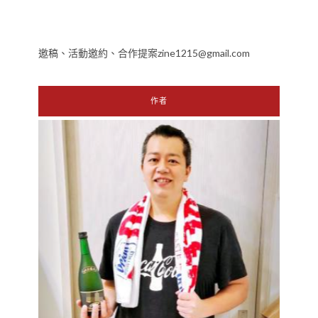
邀稿、活動邀約、合作提案zine1215@gmail.com
作者