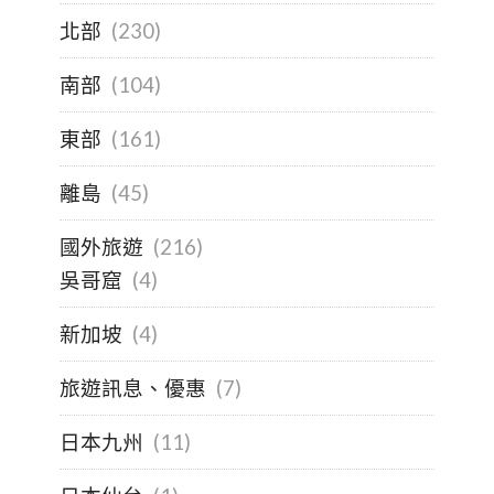
北部
(230)
南部
(104)
東部
(161)
離島
(45)
國外旅遊
(216)
吳哥窟
(4)
新加坡
(4)
旅遊訊息、優惠
(7)
日本九州
(11)