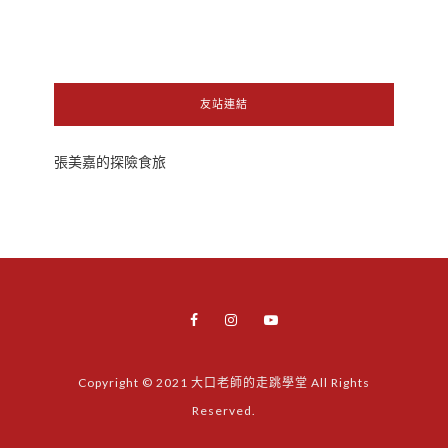
友站連結
張美嘉的探險食旅
Copyright © 2021 大口老師的走跳學堂 All Rights
Reserved.