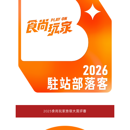
2025食尚玩家旅宿大賞評審