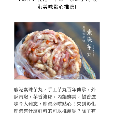
港美味點心推薦!
鹿港素珠芋丸，手工芋丸百年傳承，外
酥內嫩，芋香濃郁，內餡鮮美，鹹香滋
味令人難忘，鹿港必嚐點心！來到彰化
鹿港有什麼好料的可以推薦呢？除了有