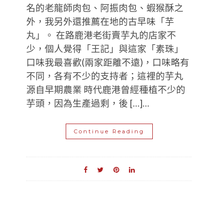
名的老龍師肉包、阿振肉包、蝦猴酥之
外，我另外還推薦在地的古早味「芋
丸」。 在路鹿港老街賣芋丸的店家不
少，個人覺得「王記」與這家「素珠」
口味我最喜歡(兩家距離不遠)，口味略有
不同，各有不少的支持者；這裡的芋丸
源自早期農業 時代鹿港曾經種植不少的
芋頭，因為生產過剩，後 […]…
Continue Reading