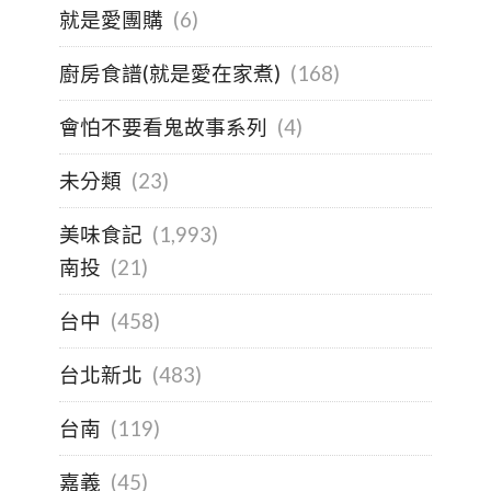
就是愛團購
(6)
廚房食譜(就是愛在家煮)
(168)
會怕不要看鬼故事系列
(4)
未分類
(23)
美味食記
(1,993)
南投
(21)
台中
(458)
台北新北
(483)
台南
(119)
嘉義
(45)