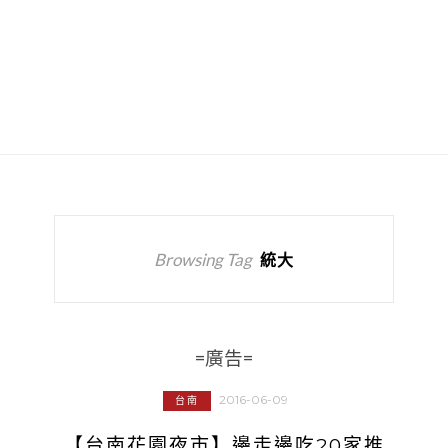
Browsing Tag
統大
=廣告=
2016-06-09
台南
【台南花園夜市】邊走邊吃20家推