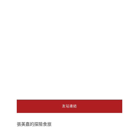
友站連結
張美嘉的探險食旅