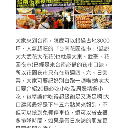
大家來到台南，怎麼可以錯過占地3000
坪、人氣超旺的「台南花園夜市」!話說
大大武花大花花(也就是大東、武聖、花
園夜市)已經是來台南必備的夜市口訣，
所以花園夜市只有在每週四、六、日營
業，大家可要記好別白跑一趟啦!這次大
口要介紹20攤必吃小吃及周邊精選小
吃，包準讓你吃得超級飽足又滿足啊!大
口建議最好是下午五六點就來報到，不
但可以搶到免費停車位，還可以省去很
多排隊時間，如果是假日來訪的朋友更