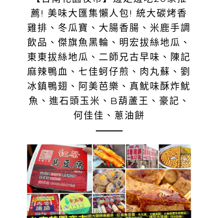
薦! 美味大匯集懶人包! 統大碳烤香
雞排、冬瓜寶、大腸香腸、米鹿手調
飲品、傑旗魚黑輪、明宏拔絲地瓜、
東東拔絲地瓜、二師兄古早味、陳記
麻辣鴨血、七佳蚵仔煎、肉丸蘇、劉
冰鎮鴨翅、阿美芭樂、真魷味酥炸魷
魚、進石頭玉米、B葫蘆王、豪記、
何佳佳、蔥油餅