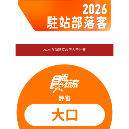
2025食尚玩家旅宿大賞評審