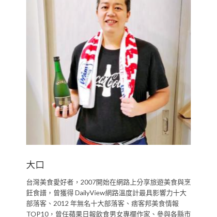
大口
台灣美食愛好者，2007開始在網路上分享旅遊美食與烹
飪食譜，曾獲得 DailyView網路溫度計最具影響力十大
部落客、2012 年無名十大部落客、痞客邦美食情報
TOP10，曾任蘋果日報飲食男女專欄作家、參與各縣市