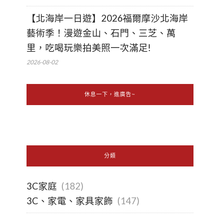
【北海岸一日遊】2026福爾摩沙北海岸
藝術季！漫遊金山、石門、三芝、萬
里，吃喝玩樂拍美照一次滿足!
2026-08-02
休息一下，進廣告~
分類
3C家庭
(182)
3C、家電、家具家飾
(147)