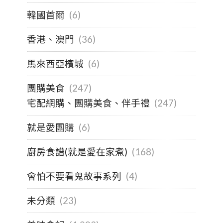
韓國首爾
(6)
香港、澳門
(36)
馬來西亞檳城
(6)
團購美食
(247)
宅配網購、團購美食、伴手禮
(247)
就是愛團購
(6)
廚房食譜(就是愛在家煮)
(168)
會怕不要看鬼故事系列
(4)
未分類
(23)