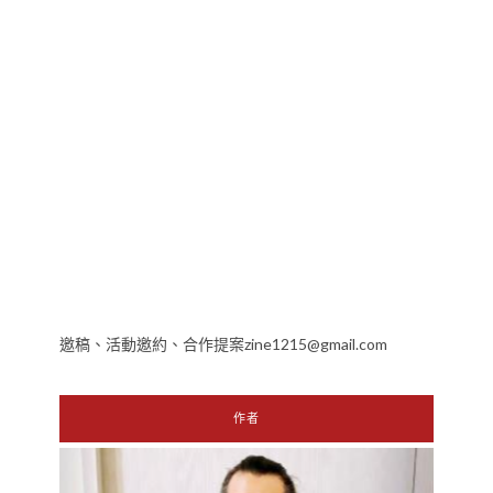
邀稿、活動邀約、合作提案zine1215@gmail.com
作者