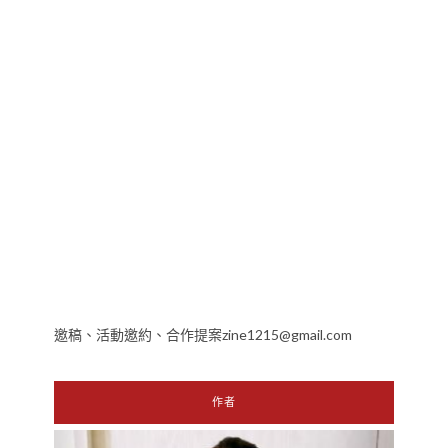
邀稿、活動邀約、合作提案zine1215@gmail.com
作者