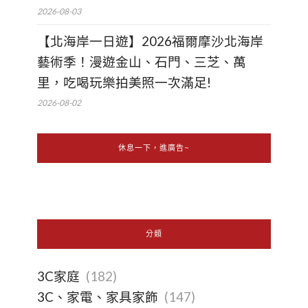
2026-08-03
【北海岸一日遊】2026福爾摩沙北海岸
藝術季！漫遊金山、石門、三芝、萬
里，吃喝玩樂拍美照一次滿足!
2026-08-02
休息一下，進廣告~
分類
3C家庭
(182)
3C、家電、家具家飾
(147)