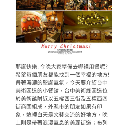
耶誕快樂! 今晚大家準備去哪裡用餐呢?
希望每個朋友都能找到一個幸福的地方!
帶著濃濃的聖誕氣氛，今天要介紹台中
美術園道的小餐館，台中美術綠園道位
於美術館附近以五權西三街及五權西四
街商圈組成，外縣市的朋友如果有印
象，這裡白天是文藝交流的好地方，晚
上則是帶著浪漫氣息的美麗街道；布列