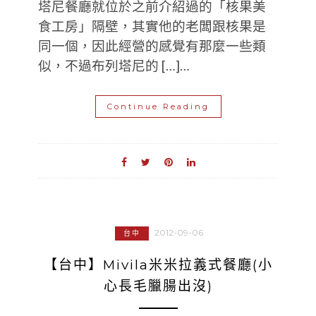
塔尼餐廳就位於之前介紹過的「核果美
食工房」隔壁，其實他的老闆跟核果是
同一個，因此經營的感覺有那麼一些類
似，不過布列塔尼的 […]…
Continue Reading
2012-09-06
台中
【台中】Mivila米米拉義式餐廳(小
心長毛臘腸出沒)