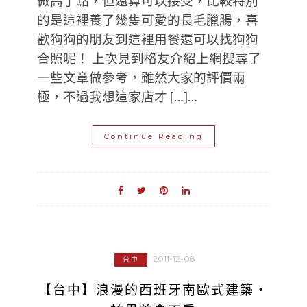
微高了點，但還算可以接受，比較特別
的是這裡養了幾隻可愛的長毛臘腸，喜
歡狗狗的朋友到這裡用餐還可以找狗狗
合照呢！ 上次見到格友介紹上網搜尋了
一些文章做參考，雖然大家的評價兩
極，不過我想這家店才 […]…
Continue Reading
2011-12-08
台中
【台中】浪漫的西班牙南歐式建築‧