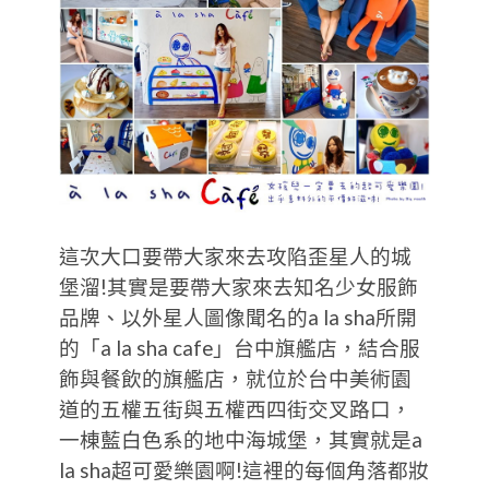
這次大口要帶大家來去攻陷歪星人的城
堡溜!其實是要帶大家來去知名少女服飾
品牌、以外星人圖像聞名的a la sha所開
的「a la sha cafe」台中旗艦店，結合服
飾與餐飲的旗艦店，就位於台中美術園
道的五權五街與五權西四街交叉路口，
一棟藍白色系的地中海城堡，其實就是a
la sha超可愛樂園啊!這裡的每個角落都妝