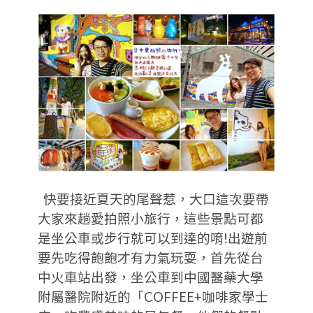
快要接近夏天的尾聲惹，大口這次要帶
大家來趟愛拍照小旅行，這些景點可都
是坐公車或步行就可以到達的唷!出遊前
要先吃得飽飽才有力氣玩耍，首先從台
中火車站出發，坐公車到中國醫藥大學
附屬醫院附近的「COFFEE+咖啡家學士