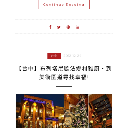
Continue Reading
2012-12-24
台中
【台中】布列塔尼歐法鄉村雅廚‧到
美術園道尋找幸福!