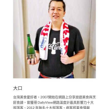
大口
台灣美食愛好者，2007開始在網路上分享旅遊美食與烹
飪食譜，曾獲得 DailyView網路溫度計最具影響力十大
部落客、2012 年無名十大部落客、痞客邦美食情報