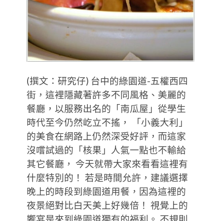
(撰文：研究仔) 台中的綠園道-五權西四
街，這裡隱藏著許多不同風格、美麗的
餐廳，以服務出名的「南瓜屋」從學生
時代至今仍然屹立不搖， 「小義大利」
的美食在網路上仍然深受好評，而這家
沒嚐試過的「核果」人氣一點也不輸給
其它餐廳， 今天就帶大家來看看這裡有
什麼特別的！ 若是時間允許，建議選擇
晚上的時段到綠園道用餐，因為這裡的
夜景絕對比白天美上好幾倍！ 視覺上的
饗宴是來到綠園道獨有的福利。 不規則