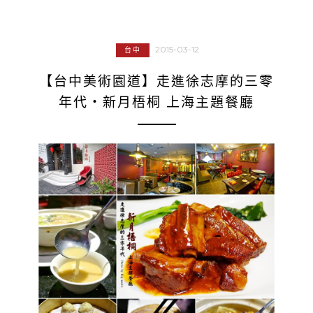
2015-03-12
台中
【台中美術園道】走進徐志摩的三零
年代‧新月梧桐 上海主題餐廳