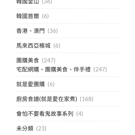
韓國釜山
(36)
韓國首爾
(6)
香港、澳門
(36)
馬來西亞檳城
(6)
團購美食
(247)
宅配網購、團購美食、伴手禮
(247)
就是愛團購
(6)
廚房食譜(就是愛在家煮)
(168)
會怕不要看鬼故事系列
(4)
未分類
(23)