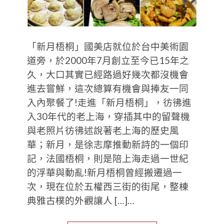
「新月梧桐」國美店就位於台中美術園
道旁，於2000年7月創立至今已15年之
久，大口其實已經路過好幾次都沒機會
進去嘗鮮，這次總算有機會與捧友一同
入內聚餐了!走進「新月梧桐」，彷彿進
入30年代的老上海，穿插其中的留聲機
與老照片彷彿述說著老上海的歷史風
華；新月，是徐志摩推動新詩的一個印
記，法國梧桐，則是陪上海走過一世紀
的浮華與動亂!新月梧桐曾經搬遷過一
次，現在位於五權西三街的街尾，整棟
典雅古樸的外觀讓人 […]…