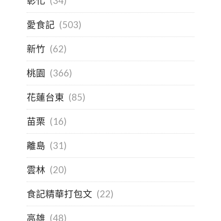
彰化
(34)
愛食記
(503)
新竹
(62)
桃園
(366)
花蓮台東
(85)
苗栗
(16)
離島
(31)
雲林
(20)
食記精華打包文
(22)
高雄
(48)