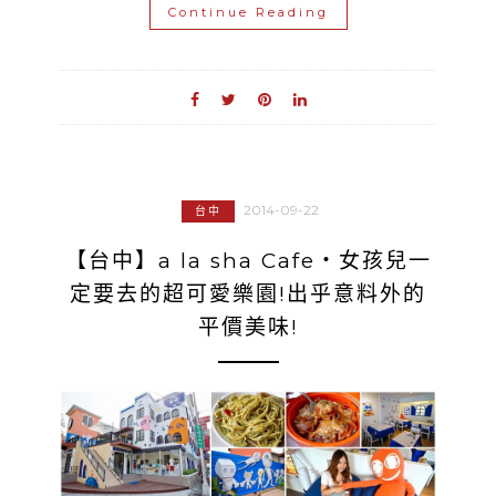
Continue Reading
2014-09-22
台中
【台中】a la sha Cafe‧女孩兒一
定要去的超可愛樂園!出乎意料外的
平價美味!