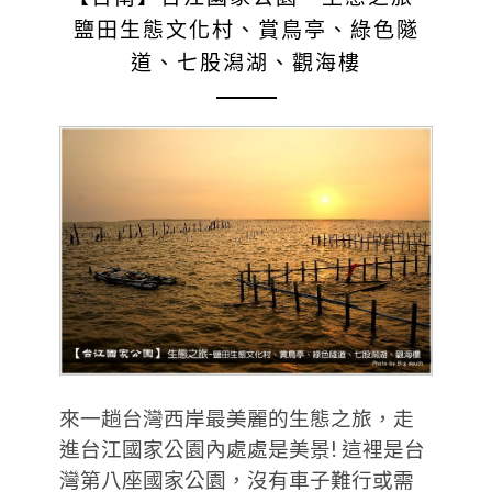
鹽田生態文化村、賞鳥亭、綠色隧
道、七股潟湖、觀海樓
來一趟台灣西岸最美麗的生態之旅，走
進台江國家公園內處處是美景! 這裡是台
灣第八座國家公園，沒有車子難行或需