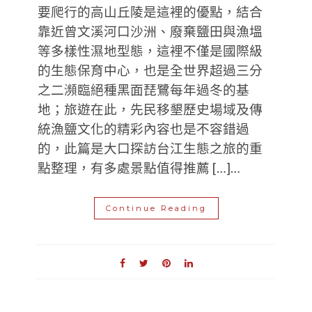
要爬行的高山丘陵是這裡的優點，結合
靠近曾文溪河口沙洲、廢棄鹽田與漁塭
等多樣性濕地型態，這裡不僅是國際級
的生態保育中心，也是全世界超過三分
之二瀕臨絕種黑面琵鷺每年過冬的基
地；旅遊在此，先民移墾歷史場域及傳
統漁鹽文化的精彩內容也是不容錯過
的，此篇是大口探訪台江生態之旅的重
點整理，有多處景點值得推薦 […]…
Continue Reading