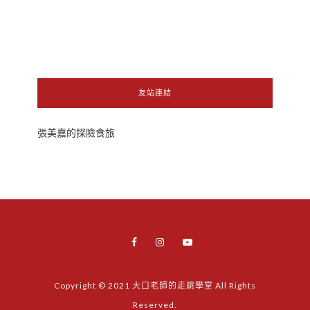
友站連結
張美嘉的探險食旅
Copyright © 2021 大口老師的走跳學堂 All Rights
Reserved.