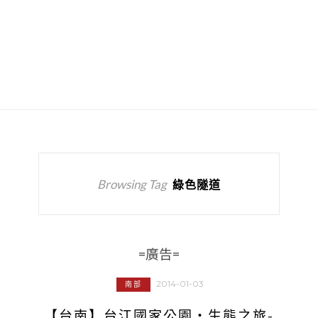
Browsing Tag
綠色隧道
=廣告=
2014-01-03
南部
【台南】台江國家公園‧生態之旅-