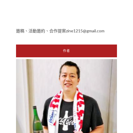
邀稿、活動邀約、合作提案zine1215@gmail.com
作者