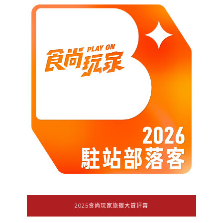
2025食尚玩家旅宿大賞評審