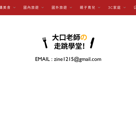
購美食
國內旅遊
國外旅遊
親子育兒
3C家庭