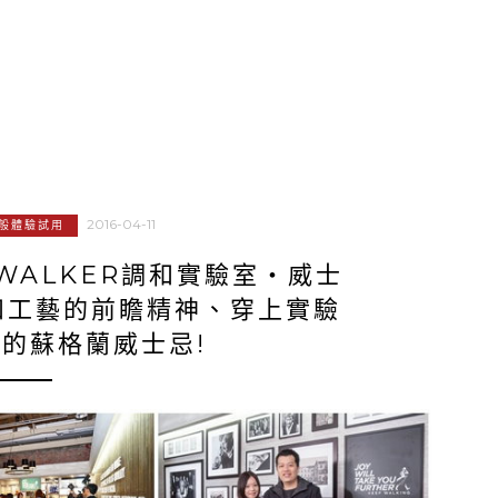
2016-04-11
般體驗試用
 WALKER調和實驗室‧威士
和工藝的前瞻精神、穿上實驗
的蘇格蘭威士忌!