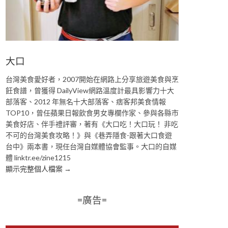
大口
台灣美食愛好者，2007開始在網路上分享旅遊美食與烹
飪食譜，曾獲得 DailyView網路溫度計最具影響力十大
部落客、2012 年無名十大部落客、痞客邦美食情報
TOP10，曾任蘋果日報飲食男女專欄作家、參與各縣市
美食好店、伴手禮評審，著有《大口吃！大口玩！ 非吃
不可的台灣美食攻略！》與《巷弄隱食-跟著大口食遊
台中》兩本書，現任台灣自媒體協會監事。大口的自媒
體 linktr.ee/zine1215
顯示完整個人檔案 →
=廣告=