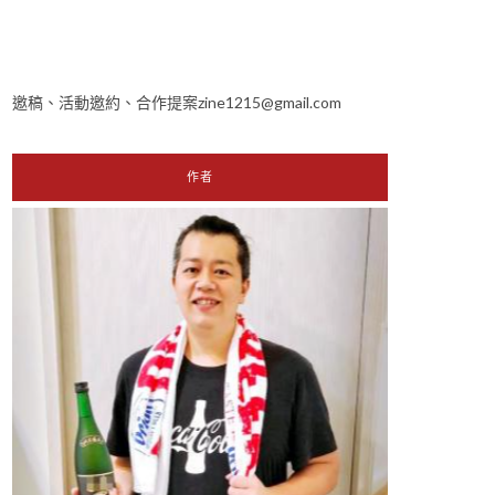
邀稿、活動邀約、合作提案zine1215@gmail.com
作者