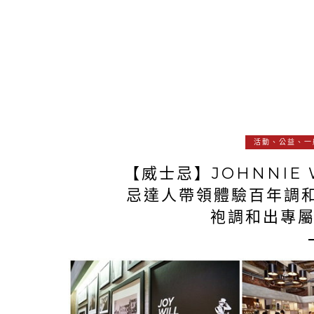
活動、公益、一
【威士忌】JOHNNIE
忌達人帶領體驗百年調
袍調和出專屬