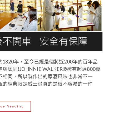
立於1820年，至今已經是個將近200年的百年品
!JOHNNIE WALKER®擁有超過800萬
不相同，所以製作出的原酒風味也非常不一
瓶的經典限定威士忌真的是很不容易的一件
nue Reading