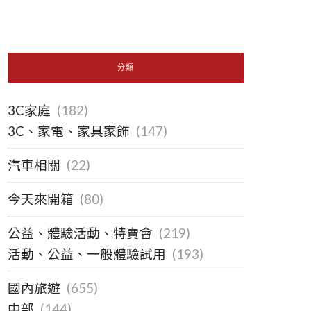
分類
3C家庭
(182)
3C、家電、家具家飾
(147)
汽車相關
(22)
今天來開箱
(80)
公益、體驗活動、特賣會
(219)
活動、公益、一般體驗試用
(193)
國內旅遊
(655)
中部
(144)