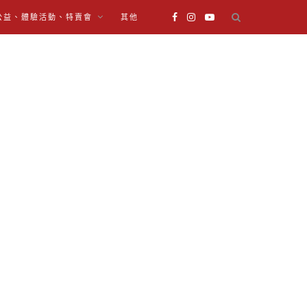
公益、體驗活動、特賣會
其他