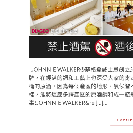
JOHNNIE WALKER®蘇格登威士忌創
牌，在經湛的調和工藝上也深受大家的肯定與認同
桶的原酒，因為每個產區的地形、氣候皆
樣，能將這麼多跨產區的原酒調和成一瓶
事!JOHNNIE WALKER&re […]…
Conti