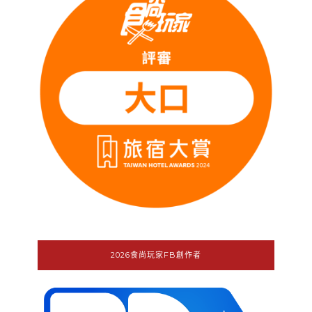
2026食尚玩家FB創作者