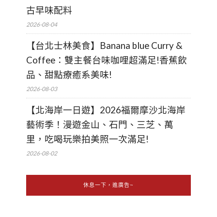
古早味配料
2026-08-04
【台北士林美食】Banana blue Curry &
Coffee：雙主餐台味咖哩超滿足!香蕉飲
品、甜點療癒系美味!
2026-08-03
【北海岸一日遊】2026福爾摩沙北海岸
藝術季！漫遊金山、石門、三芝、萬
里，吃喝玩樂拍美照一次滿足!
2026-08-02
休息一下，進廣告~