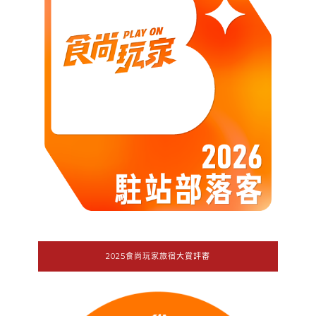
2025食尚玩家旅宿大賞評審