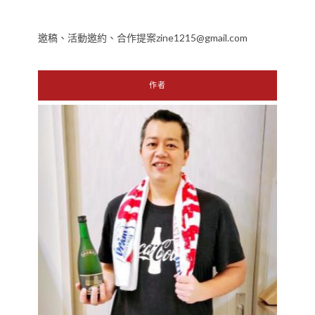
邀稿、活動邀約、合作提案zine1215@gmail.com
作者