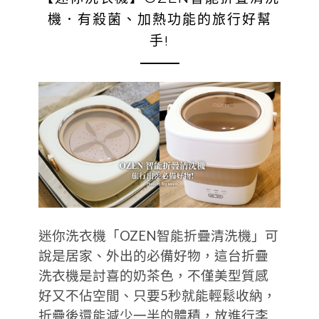
機．有殺菌、加熱功能的旅行好幫
手!
迷你洗衣機「OZEN智能折疊清洗機」可
說是居家、外出的必備好物，這台折疊
洗衣機是討喜的奶茶色，不僅美型質感
好又不佔空間、只要5秒就能輕鬆收納，
折疊後還能減少一半的體積，放進行李