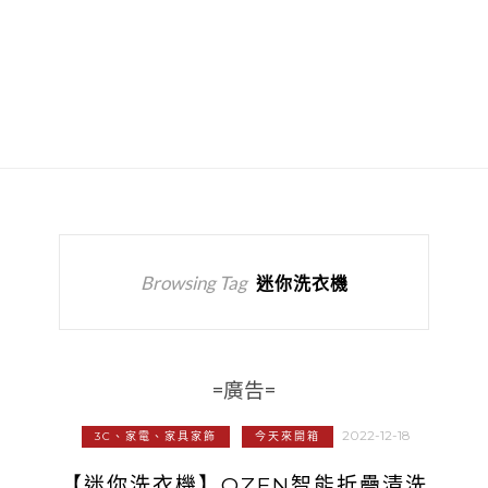
Browsing Tag
迷你洗衣機
=廣告=
2022-12-18
3C、家電、家具家飾
今天來開箱
【迷你洗衣機】OZEN智能折疊清洗