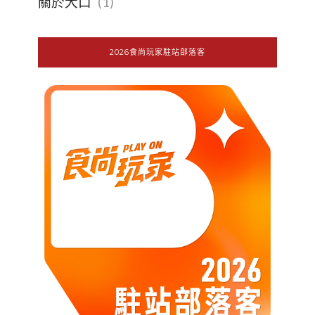
關於大口
(1)
2026食尚玩家駐站部落客