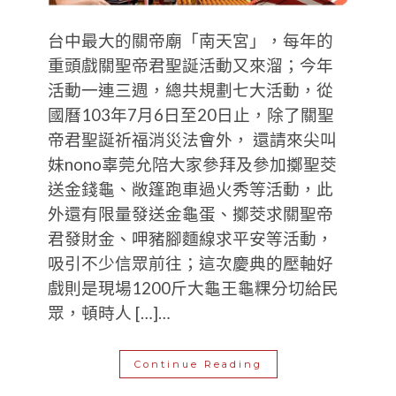
台中最大的關帝廟「南天宮」，每年的
重頭戲關聖帝君聖誕活動又來溜；今年
活動一連三週，總共規劃七大活動，從
國曆103年7月6日至20日止，除了關聖
帝君聖誕祈福消災法會外， 還請來尖叫
妹nono辜莞允陪大家參拜及參加擲聖茭
送金錢龜、敞篷跑車過火秀等活動，此
外還有限量發送金龜蛋、擲茭求關聖帝
君發財金、呷豬腳麵線求平安等活動，
吸引不少信眾前往；這次慶典的壓軸好
戲則是現場1200斤大龜王龜粿分切給民
眾，頓時人 […]…
Continue Reading