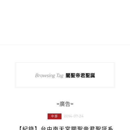
Browsing Tag
關聖帝君聖誕
=廣告=
2014-07-24
中部
【紀錄】台中南天宮關聖帝君聖誕系