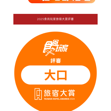
2025食尚玩家旅宿大賞評審