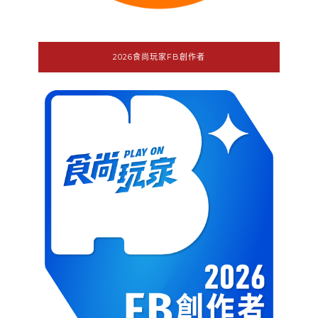
2026食尚玩家FB創作者