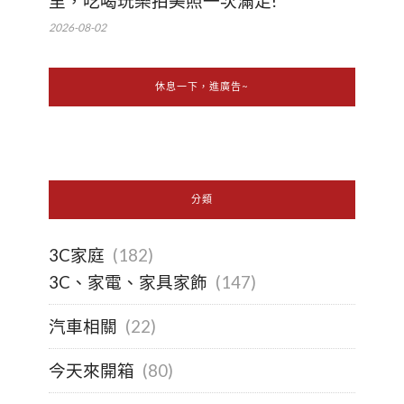
里，吃喝玩樂拍美照一次滿足!
2026-08-02
休息一下，進廣告~
分類
3C家庭
(182)
3C、家電、家具家飾
(147)
汽車相關
(22)
今天來開箱
(80)