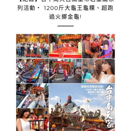
列活動‧ 1200斤大龜王龜粿、超跑
過火擲金龜!