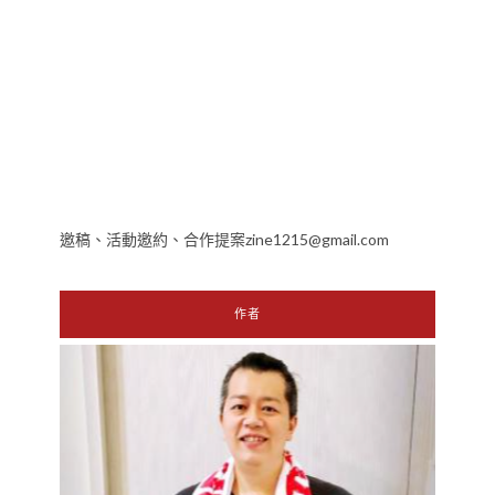
邀稿、活動邀約、合作提案zine1215@gmail.com
作者