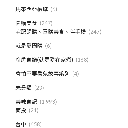
馬來西亞檳城
(6)
團購美食
(247)
宅配網購、團購美食、伴手禮
(247)
就是愛團購
(6)
廚房食譜(就是愛在家煮)
(168)
會怕不要看鬼故事系列
(4)
未分類
(23)
美味食記
(1,993)
南投
(21)
台中
(458)