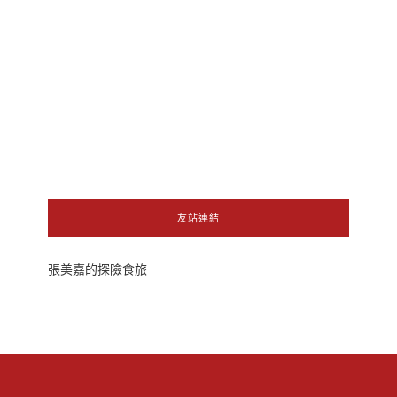
友站連結
張美嘉的探險食旅