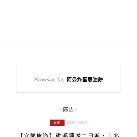
Browsing Tag
阿公炸蛋蔥油餅
=廣告=
2016-08-06
宜蘭
【宜蘭旅遊】礁溪頭城二日遊‧山多