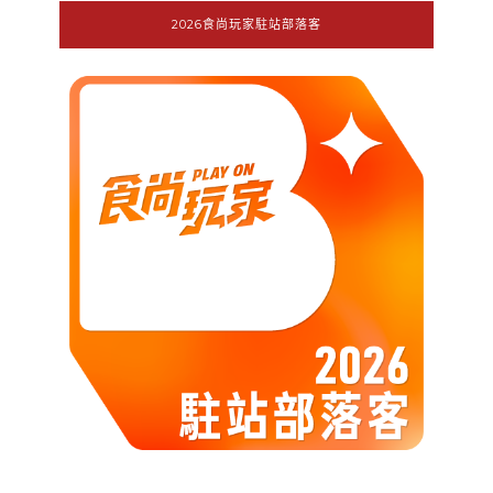
2026食尚玩家駐站部落客