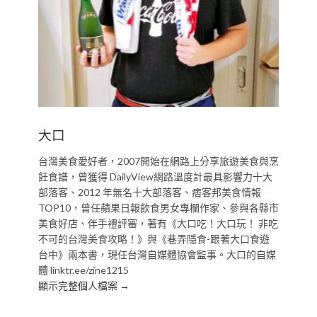
大口
台灣美食愛好者，2007開始在網路上分享旅遊美食與烹
飪食譜，曾獲得 DailyView網路溫度計最具影響力十大
部落客、2012 年無名十大部落客、痞客邦美食情報
TOP10，曾任蘋果日報飲食男女專欄作家、參與各縣市
美食好店、伴手禮評審，著有《大口吃！大口玩！ 非吃
不可的台灣美食攻略！》與《巷弄隱食-跟著大口食遊
台中》兩本書，現任台灣自媒體協會監事。大口的自媒
體 linktr.ee/zine1215
顯示完整個人檔案 →