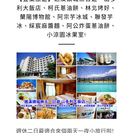
利大飯店、柯氏蔥油餅、林北烤好、
蘭陽博物館、阿宗芋冰城、聯發芋
冰、綵宸麻醬麵、阿公炸蛋蔥油餅、
小涼園冰果室!
週休二日最適合來個兩天一夜小旅行啦!