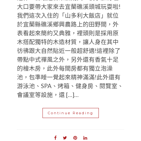
大口要帶大家來去宜蘭礁溪頭城玩耍啦!
我們這次入住的「山多利大飯店」就位
於宜蘭縣礁溪鄉興農路上的田野間，外
表看起來簡約又典雅，裡頭則是採用原
木搭配獨特的木造材質，讓人身在其中
彷彿跟大自然貼近一般超舒適!這裡除了
帶點中式禪風之外，另外還有香氣十足
的檜木房，此外每間房都有獨立泡澡
池，包準睡一覺起來精神滿滿!此外還有
游泳池、SPA、烤箱、健身房、閱覽室、
會議室等設施，還 […]…
Continue Reading