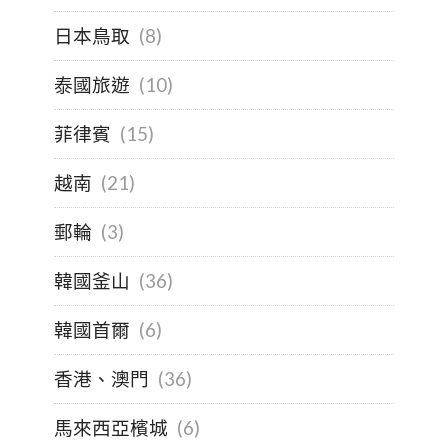
日本鳥取
(8)
泰國旅遊
(10)
菲律賓
(15)
越南
(21)
郵輪
(3)
韓國釜山
(36)
韓國首爾
(6)
香港、澳門
(36)
馬來西亞檳城
(6)