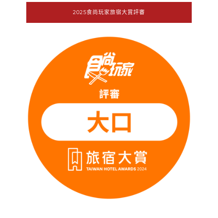
2025食尚玩家旅宿大賞評審