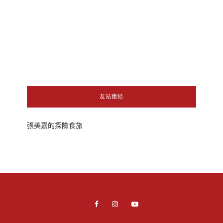
友站連結
張美嘉的探險食旅