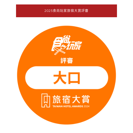
2025食尚玩家旅宿大賞評審