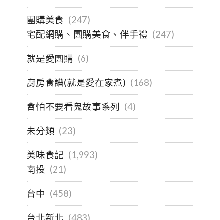
團購美食
(247)
宅配網購、團購美食、伴手禮
(247)
就是愛團購
(6)
廚房食譜(就是愛在家煮)
(168)
會怕不要看鬼故事系列
(4)
未分類
(23)
美味食記
(1,993)
南投
(21)
台中
(458)
台北新北
(483)