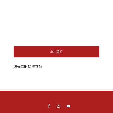
友站連結
張美嘉的探險食旅