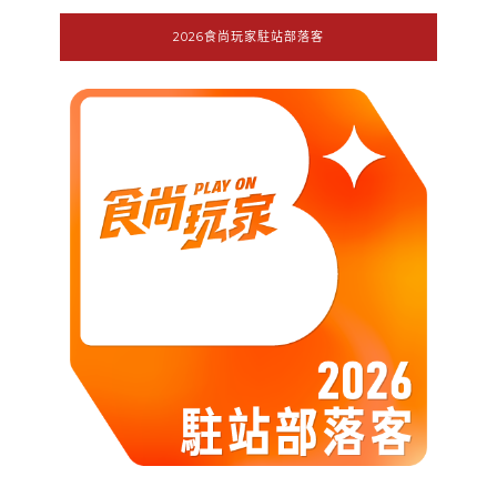
2026食尚玩家駐站部落客