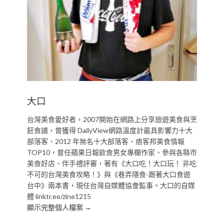
大口
台灣美食愛好者，2007開始在網路上分享旅遊美食與烹
飪食譜，曾獲得 DailyView網路溫度計最具影響力十大
部落客、2012 年無名十大部落客、痞客邦美食情報
TOP10，曾任蘋果日報飲食男女專欄作家、參與各縣市
美食好店、伴手禮評審，著有《大口吃！大口玩！ 非吃
不可的台灣美食攻略！》與《巷弄隱食-跟著大口食遊
台中》兩本書，現任台灣自媒體協會監事。大口的自媒
體 linktr.ee/zine1215
顯示完整個人檔案 →