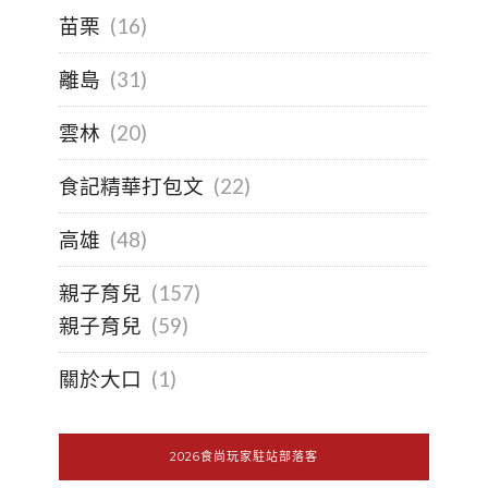
苗栗
(16)
離島
(31)
雲林
(20)
食記精華打包文
(22)
高雄
(48)
親子育兒
(157)
親子育兒
(59)
關於大口
(1)
2026食尚玩家駐站部落客