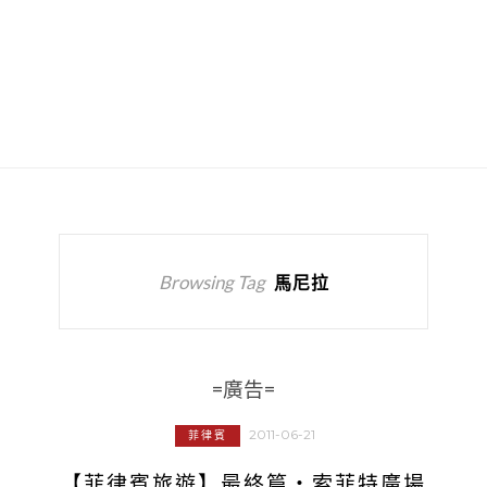
Browsing Tag
馬尼拉
=廣告=
2011-06-21
菲律賓
【菲律賓旅遊】最終篇‧索菲特廣場