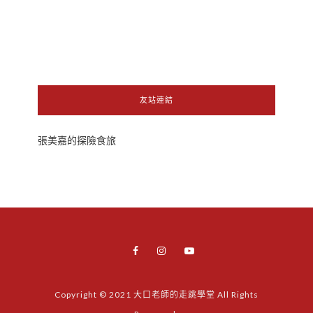
友站連結
張美嘉的探險食旅
Copyright © 2021 大口老師的走跳學堂 All Rights