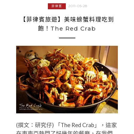
2011-05-28
菲律賓
【菲律賓旅遊】美味螃蟹料理吃到
飽！The Red Crab
(撰文：研究仔) 「The Red Crab」，這家
在東南亞熱門了好幾年的餐廳，在我們