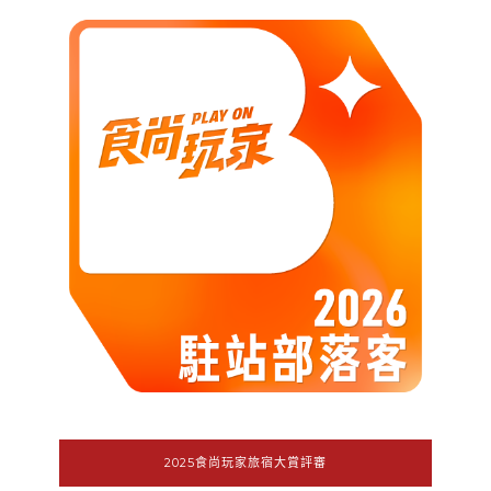
2025食尚玩家旅宿大賞評審