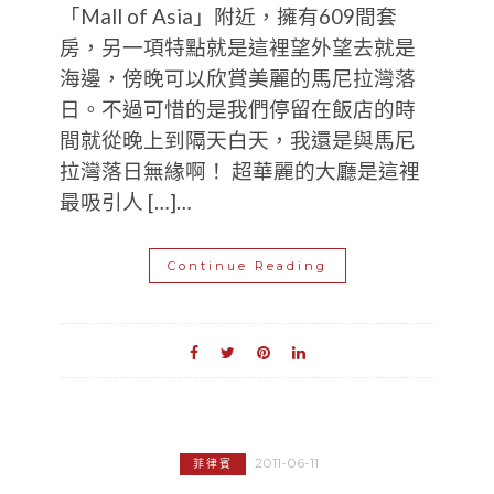
「Mall of Asia」附近，擁有609間套
房，另一項特點就是這裡望外望去就是
海邊，傍晚可以欣賞美麗的馬尼拉灣落
日。不過可惜的是我們停留在飯店的時
間就從晚上到隔天白天，我還是與馬尼
拉灣落日無緣啊！ 超華麗的大廳是這裡
最吸引人 […]…
Continue Reading
2011-06-11
菲律賓