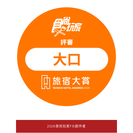
2026食尚玩家FB創作者