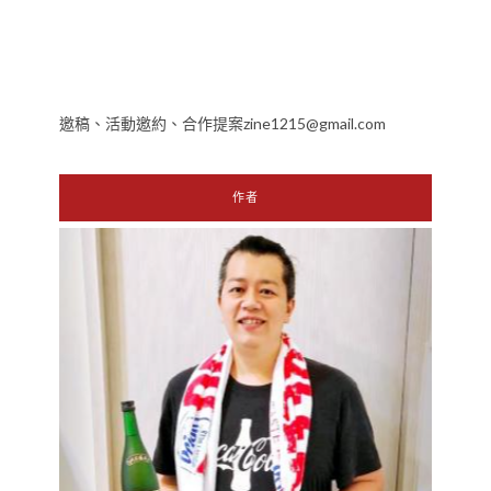
邀稿、活動邀約、合作提案zine1215@gmail.com
作者