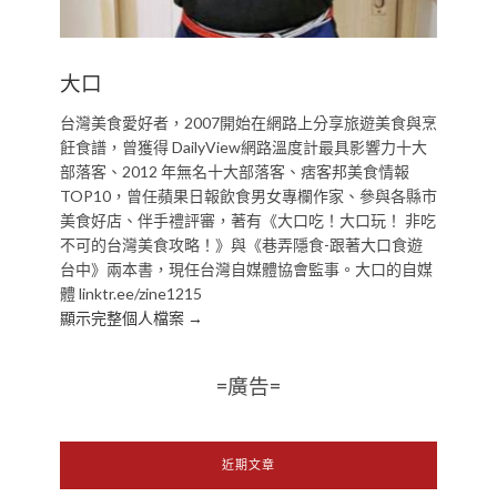
大口
台灣美食愛好者，2007開始在網路上分享旅遊美食與烹
飪食譜，曾獲得 DailyView網路溫度計最具影響力十大
部落客、2012 年無名十大部落客、痞客邦美食情報
TOP10，曾任蘋果日報飲食男女專欄作家、參與各縣市
美食好店、伴手禮評審，著有《大口吃！大口玩！ 非吃
不可的台灣美食攻略！》與《巷弄隱食-跟著大口食遊
台中》兩本書，現任台灣自媒體協會監事。大口的自媒
體 linktr.ee/zine1215
顯示完整個人檔案 →
=廣告=
近期文章