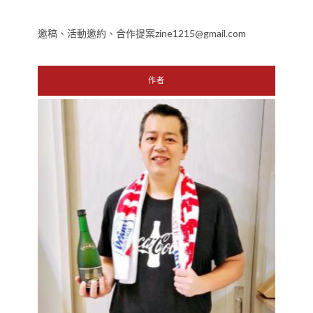
邀稿、活動邀約、合作提案zine1215@gmail.com
作者