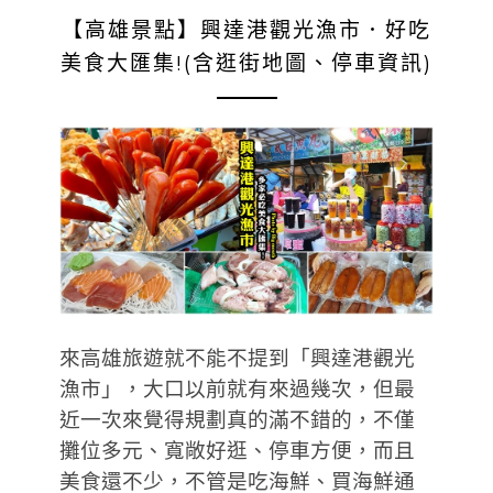
【高雄景點】興達港觀光漁市．好吃
美食大匯集!(含逛街地圖、停車資訊)
來高雄旅遊就不能不提到「興達港觀光
漁市」，大口以前就有來過幾次，但最
近一次來覺得規劃真的滿不錯的，不僅
攤位多元、寬敞好逛、停車方便，而且
美食還不少，不管是吃海鮮、買海鮮通