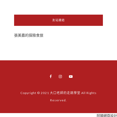
友站連結
張美嘉的探險食旅
Copyright © 2021 大口老師的走跳學堂 All Rights
Reserved.
阿腸網頁設計