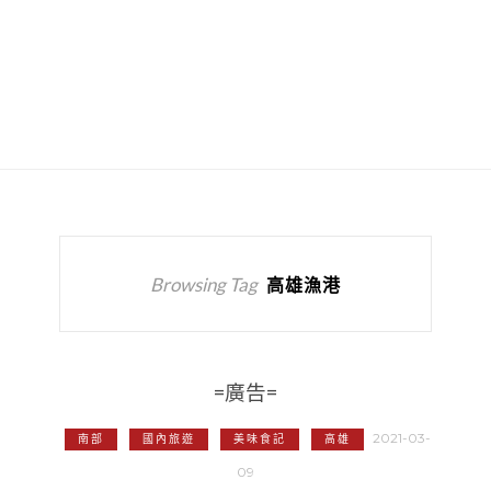
Browsing Tag
高雄漁港
=廣告=
2021-03-
南部
國內旅遊
美味食記
高雄
09