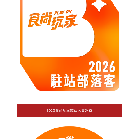
2025食尚玩家旅宿大賞評審