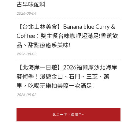
古早味配料
2026-08-04
【台北士林美食】Banana blue Curry &
Coffee：雙主餐台味咖哩超滿足!香蕉飲
品、甜點療癒系美味!
2026-08-03
【北海岸一日遊】2026福爾摩沙北海岸
藝術季！漫遊金山、石門、三芝、萬
里，吃喝玩樂拍美照一次滿足!
2026-08-02
休息一下，進廣告~