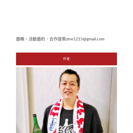
邀稿、活動邀約、合作提案zine1215@gmail.com
作者