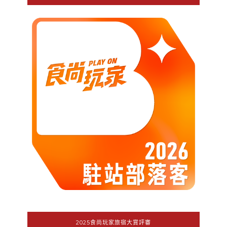
2025食尚玩家旅宿大賞評審