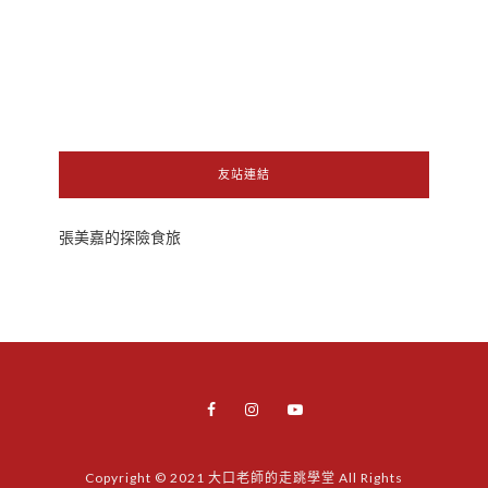
友站連結
張美嘉的探險食旅
Copyright © 2021 大口老師的走跳學堂 All Rights