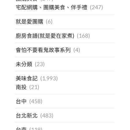
宅配網購、團購美食、伴手禮
(247)
就是愛團購
(6)
廚房食譜(就是愛在家煮)
(168)
會怕不要看鬼故事系列
(4)
未分類
(23)
美味食記
(1,993)
南投
(21)
台中
(458)
台北新北
(483)
台南
(119)