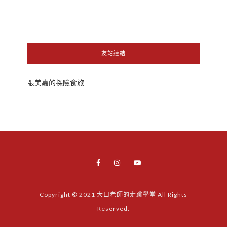
友站連結
張美嘉的探險食旅
Copyright © 2021 大口老師的走跳學堂 All Rights
Reserved.