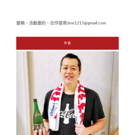
邀稿、活動邀約、合作提案zine1215@gmail.com
作者