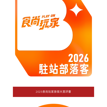
2025食尚玩家旅宿大賞評審