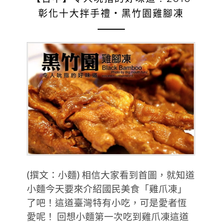
彰化十大拌手禮‧黑竹園雞腳凍
(撰文：小麵) 相信大家看到首圖，就知道
小麵今天要來介紹國民美食「雞爪凍」
了吧！這道臺灣特有小吃，可是愛者恆
愛呢！ 回想小麵第一次吃到雞爪凍這道