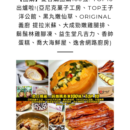
出爐啦!(亞尼克菓子工房、TOP王子
洋公館、黑丸嫩仙草、ORIGINAL
義廚 提拉米蘇、大成勁嫩雞腿排、
鬍鬚林雞腳凍、益生堂凡吉力、香帥
蛋糕、喬大海鮮屋、逸舍網路廚房)