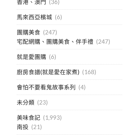
香港、澳門
(36)
馬來西亞檳城
(6)
團購美食
(247)
宅配網購、團購美食、伴手禮
(247)
就是愛團購
(6)
廚房食譜(就是愛在家煮)
(168)
會怕不要看鬼故事系列
(4)
未分類
(23)
美味食記
(1,993)
南投
(21)