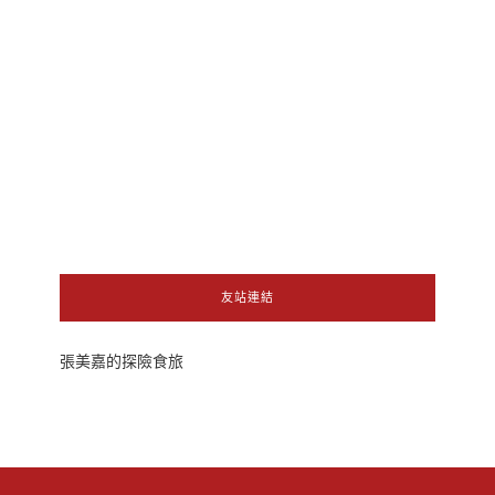
友站連結
張美嘉的探險食旅