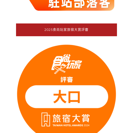
2025食尚玩家旅宿大賞評審