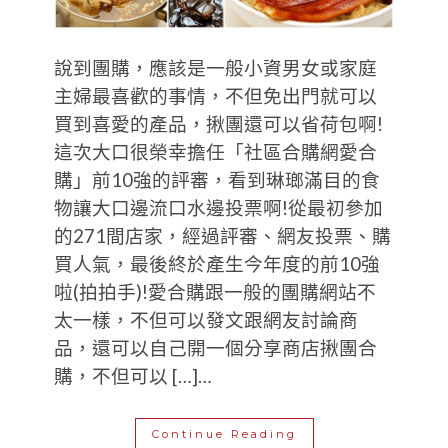
說到團購，應該是一般小資男女或家庭
主婦最喜歡的事情，不但免出門就可以
買到喜愛的產品，揪團還可以省荷包啊!
這次大口很榮幸擔任「社區合購網愛合
購」前10強的評審，看到琳瑯滿目的食
物讓大口邊流口水邊投票啊!從最初參加
的271間店家，經過評審、網友投票、購
買人氣，最後終於產生今年度的前10強
啦(拍拍手)!愛合購跟一般的團購網站不
太一樣，不但可以發文跟網友討論商
品，還可以自己開一個分享商店揪團合
購，不但可以 […]…
Continue Reading