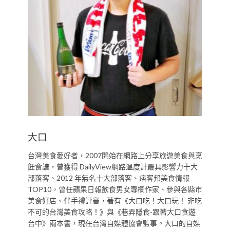
大口
台灣美食愛好者，2007開始在網路上分享旅遊美食與烹
飪食譜，曾獲得 DailyView網路溫度計最具影響力十大
部落客、2012 年無名十大部落客、痞客邦美食情報
TOP10，曾任蘋果日報飲食男女專欄作家、參與各縣市
美食好店、伴手禮評審，著有《大口吃！大口玩！ 非吃
不可的台灣美食攻略！》與《巷弄隱食-跟著大口食遊
台中》兩本書，現任台灣自媒體協會監事。大口的自媒