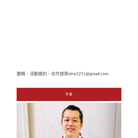
邀稿、活動邀約、合作提案zine1215@gmail.com
作者