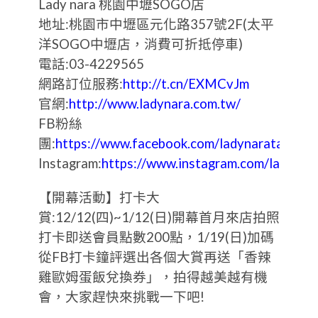
Lady nara 桃園中壢SOGO店
地址:桃園市中壢區元化路357號2F(太平
洋SOGO中壢店，消費可折抵停車)
電話:03-4229565
網路訂位服務:
http://t.cn/EXMCvJm
官網:
http://www.ladynara.com.tw/
FB粉絲
團:
https://www.facebook.com/ladynarataiwan/
Instagram:
https://www.instagram.com/ladynar
【開幕活動】打卡大
賞:12/12(四)~1/12(日)開幕首月來店拍照
打卡即送會員點數200點，1/19(日)加碼
從FB打卡鐘評選出各個大賞再送「香辣
雞歐姆蛋飯兌換券」，拍得越美越有機
會，大家趕快來挑戰一下吧!