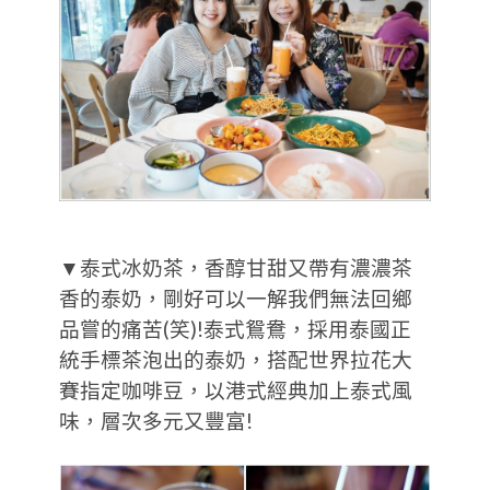
▼泰式冰奶茶，香醇甘甜又帶有濃濃茶
香的泰奶，剛好可以一解我們無法回鄉
品嘗的痛苦(笑)!泰式鴛鴦，採用泰國正
統手標茶泡出的泰奶，搭配世界拉花大
賽指定咖啡豆，以港式經典加上泰式風
味，層次多元又豐富!