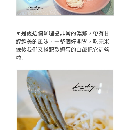
▼是說這個咖哩醬非常的濃郁，帶有甘
醇鮮美的風味，一整個好開胃，吃完米
線後我們又搭配歐姆蛋的白飯把它清盤
啦!