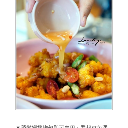
▼稍微攪拌均勻即可享用，看起來色澤