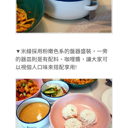
▼米線採用粉嫩色系的盤器盛裝，一旁
的器皿則是有配料、咖哩醬，讓大家可
以視個人口味來搭配享用!