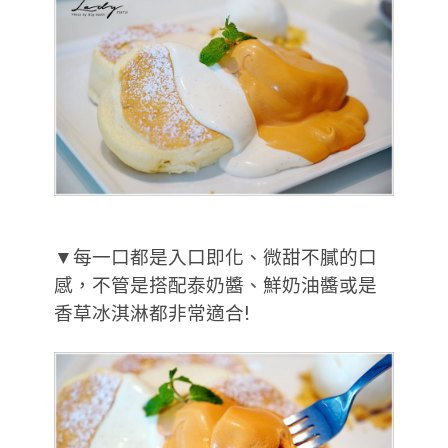
▼每一口都是入口即化、微甜不膩的口
感，不管是搭配泰奶醬、鮮奶油醬或是
香草冰淇淋都非常適合!