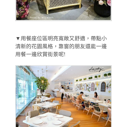
▼用餐座位區明亮寬敞又舒適，帶點小
清新的花園風格，靠窗的朋友還能一邊
用餐一邊欣賞街景呢!