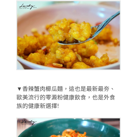
▼香辣蟹肉櫛瓜麵，這也是最新最夯、
歐美流行的零澱粉健康飲食，也是外食
族的健康新選擇!