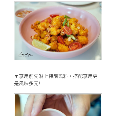
▼享用前先淋上特調醬料，搭配享用更
是風味多元!