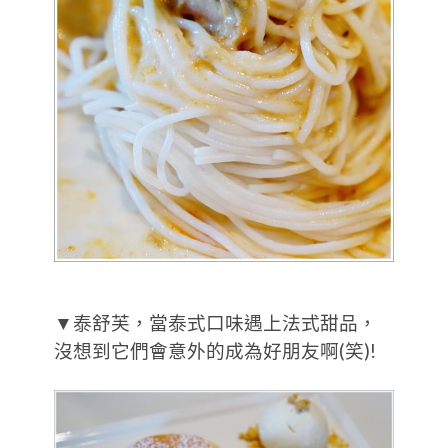
▼泰舒芙，當泰式口味遇上法式甜品，
沒想到它們會意外的成為好朋友啊(笑)!