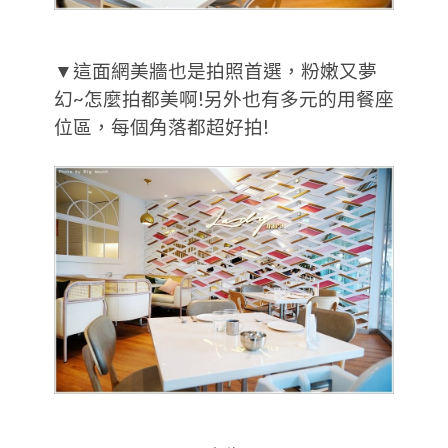
▼這面網美牆也是拍照首選，粉嫩又夢
幻~怎麼拍都美啊!另外也有多元的用餐座
位區，每個角落都超好拍!