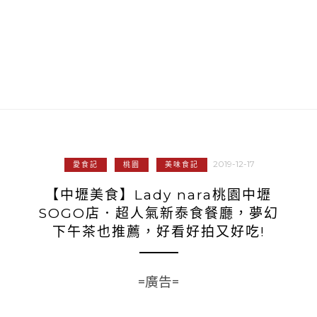
2019-12-17
愛食記
桃園
美味食記
【中壢美食】Lady nara桃園中壢
SOGO店．超人氣新泰食餐廳，夢幻
下午茶也推薦，好看好拍又好吃!
=廣告=