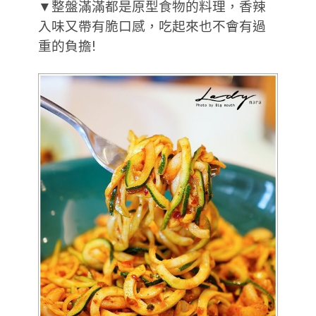
▼整盤滿滿都是原型食物的料理，香辣
入味又帶有脆口感，吃起來也不會有過
重的負擔!