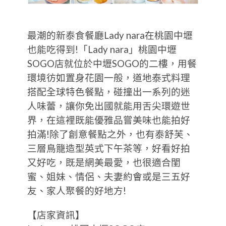
最潮的新泰食餐廳Lady nara在桃園中壢
也能吃得到!「Lady nara」桃園中壢
SOGO店就位於中壢SOGO的二樓，用餐
環境彷如置身花園一般，道地泰式料理
搭配全球特色餐點，碰撞出一系列的迷
人味蕾，讓你免出國就能用舌尖環遊世
界，在這裡既能優雅品嘗美味也能拍好
拍滿!除了創意餐點之外，也有泰舒芙、
三層鳥籠造型英式下午茶等，好看好拍
又好吃，既是網美最愛，也很適合閨
蜜、姐妹、情侶、夫妻約會或是三五好
友、家人聚餐的好地方!
【店家資訊】