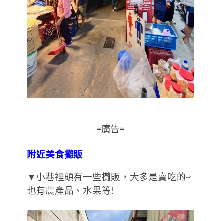
=廣告=
附近美食攤販
▼小巷裡頭有一些攤販，大多是賣吃的~
也有農產品、水果等!