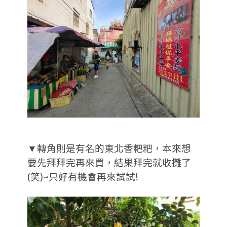
▼轉角則是有名的東北香粑粑，本來想
要先拜拜完再來買，結果拜完就收攤了
(笑)~只好有機會再來試試!