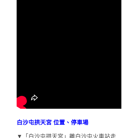
白沙屯拱天宮 位置、停車場
▼「白沙屯拱天宮」離白沙屯火車站走