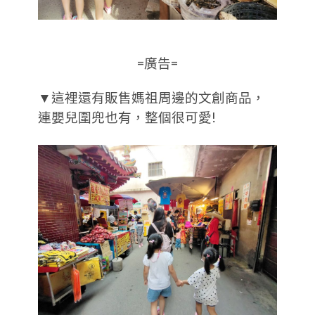
=廣告=
▼這裡還有販售媽祖周邊的文創商品，
連嬰兒圍兜也有，整個很可愛!