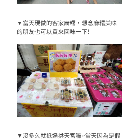
▼當天現做的客家麻糬，想念麻糬美味
的朋友也可以買來回味一下!
▼沒多久就抵達拱天宮囉~當天因為是假