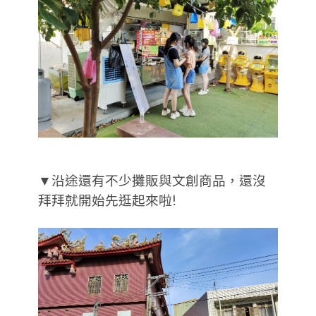
▼沿途還有不少攤販與文創商品，還沒
拜拜就開始先逛起來啦!