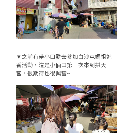
▼之前有帶小口愛去參加白沙屯媽祖進
香活動，這是小倆口第一次來到拱天
宮，很期待也很興奮~